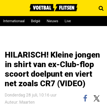
Internationaal
België
Nieuws
Live
HILARISCH! Kleine jongen
in shirt van ex-Club-flop
scoort doelpunt en viert
net zoals CR7 (VIDEO)
Donderdag 28 juli, 10:16 uur
Auteur: Maarten