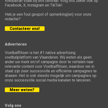
voetbalfan staat bij ons centraal. Volg ons zeker ook op
Facebook, X, Instagram en TikTok!
Heb je een fout gespot of opmerking(en) voor onze
redactie?
Contacteer ons!
Adverteren
Voetbalflitsen is het #1 native advertising
voetbalplatform van Vlaanderen. Wij weten als geen
ander uw merk en/of campagne door te vertalen naar
relevante content voor Voetbalflitsen, waardoor we in
staat zijn zeer succesvolle en efficiënte campagnes te
draaien. Het is ook steeds mogelijk om campagnes op
onze succesvolle social media kanalen te lanceren.
Meer weten?
Volg ons