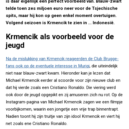
is daar eigenlijk een perfect voorbeeld van. Blauw-zwart
telde toen zes miljoen euro neer voor de Tsjechische
spits, maar hij kon op geen enkel moment overtuigen.
Volgend seizoen is Krmencik te zien in ... Indonesië.
Krmencik als voorbeeld voor de
jeugd
Na de mislukking van Krmencik reageerden de Club Brugge-
fans ook op de eventuele interesse in Muriqi
, die uiteindelijk
niet naar blauw-zwart kwam. Hieronder kan je lezen dat
Michael Krmencik eerder al scoorde voor zijn nieuwe club en
dat hij vierde zoals een Cristiano Ronaldo. Die viering werd
ook door de jeugd opgepikt en zij amuseren zich nu rot. Op de
Instagram-pagina van Michael Krmencik zagen we een filmpje
voorbijkomen, waarin een jongetje een vrije trap binnentrapt.
Nadien toont hij zijn truitje van zijn idool Krmencik en viert hij
net zoals ene Cristiano Ronaldo.