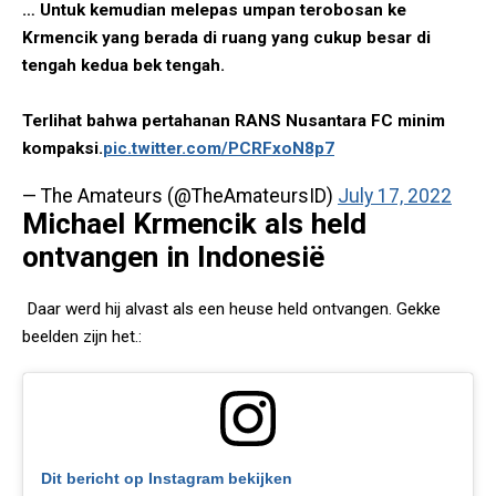
… Untuk kemudian melepas umpan terobosan ke
Krmencik yang berada di ruang yang cukup besar di
tengah kedua bek tengah.
Terlihat bahwa pertahanan RANS Nusantara FC minim
kompaksi.
pic.twitter.com/PCRFxoN8p7
— The Amateurs (@TheAmateursID)
July 17, 2022
Michael Krmencik als held
ontvangen in Indonesië
Daar werd hij alvast als een heuse held ontvangen. Gekke
beelden zijn het.:
Dit bericht op Instagram bekijken