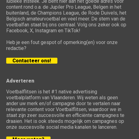
ludieke insteek. Je bent hier aan het goede adres voor
content rond o.a. de Jupiler Pro League, Belgen in het
buitenland, de Champions League, de Rode Duivels, het
Belgisch amateurvoetbal en veel meer. De stem van de
voetbalfan staat bij ons centraal. Volg ons zeker ook op
Facebook, X, Instagram en TikTok!
Heb je een fout gespot of opmerking(en) voor onze
redactie?
Contacteer ons!
Adverteren
Voetbalflitsen is het #1 native advertising
voetbalplatform van Vlaanderen. Wij weten als geen
ander uw merk en/of campagne door te vertalen naar
relevante content voor Voetbalflitsen, waardoor we in
staat zijn zeer succesvolle en efficiënte campagnes te
draaien. Het is ook steeds mogelijk om campagnes op
onze succesvolle social media kanalen te lanceren.