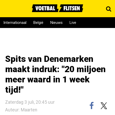
Internationaal
België
Nieuws
Live
Spits van Denemarken
maakt indruk: "20 miljoen
meer waard in 1 week
tijd!"
Zaterdag 3 juli, 20:45 uur
Auteur: Maarten