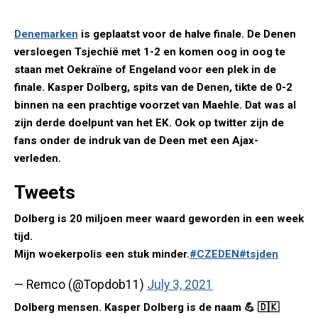
Denemarken
is geplaatst voor de halve finale. De Denen
versloegen Tsjechië met 1-2 en komen oog in oog te
staan met Oekraïne of Engeland voor een plek in de
finale. Kasper Dolberg, spits van de Denen, tikte de 0-2
binnen na een prachtige voorzet van Maehle. Dat was al
zijn derde doelpunt van het EK. Ook op twitter zijn de
fans onder de indruk van de Deen met een Ajax-
verleden.
Tweets
Dolberg is 20 miljoen meer waard geworden in een week
tijd.
Mijn woekerpolis een stuk minder.
#CZEDEN
#tsjden
— Remco (@Topdob11)
July 3, 2021
Dolberg mensen. Kasper Dolberg is de naam 💪 🇩🇰