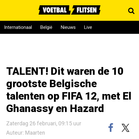
Internationaal
België
Nieuws
Live
TALENT! Dit waren de 10
grootste Belgische
talenten op FIFA 12, met El
Ghanassy en Hazard
Zaterdag 26 februari, 09:15 uur
Auteur: Maarten