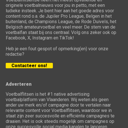
originele voetbalnieuws voor jou in petto, met een
ludieke insteek. Je bent hier aan het goede adres voor
content rond o.a. de Jupiler Pro League, Belgen in het
buitenland, de Champions League, de Rode Duivels, het
Belgisch amateurvoetbal en veel meer. De stem van de
voetbalfan staat bij ons centraal. Volg ons zeker ook op
Facebook, X, Instagram en TikTok!
Heb je een fout gespot of opmerking(en) voor onze
redactie?
Contacteer ons!
Adverteren
Voetbalflitsen is het #1 native advertising
voetbalplatform van Vlaanderen. Wij weten als geen
ander uw merk en/of campagne door te vertalen naar
relevante content voor Voetbalflitsen, waardoor we in
staat zijn zeer succesvolle en efficiënte campagnes te
draaien. Het is ook steeds mogelijk om campagnes op
onze succesvolle social media kanalen te lanceren.