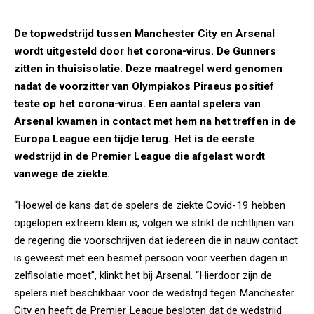
De topwedstrijd tussen Manchester City en Arsenal
wordt uitgesteld door het corona-virus. De Gunners
zitten in thuisisolatie. Deze maatregel werd genomen
nadat de voorzitter van Olympiakos Piraeus positief
teste op het corona-virus. Een aantal spelers van
Arsenal kwamen in contact met hem na het treffen in de
Europa League een tijdje terug. Het is de eerste
wedstrijd in de Premier League die afgelast wordt
vanwege de ziekte.
“Hoewel de kans dat de spelers de ziekte Covid-19 hebben
opgelopen extreem klein is, volgen we strikt de richtlijnen van
de regering die voorschrijven dat iedereen die in nauw contact
is geweest met een besmet persoon voor veertien dagen in
zelfisolatie moet”, klinkt het bij Arsenal. “Hierdoor zijn de
spelers niet beschikbaar voor de wedstrijd tegen Manchester
City en heeft de Premier League besloten dat de wedstrijd