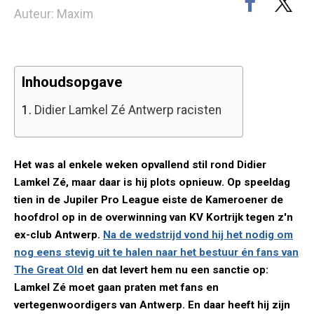
Auteur: Maxim
Inhoudsopgave
1.
Didier Lamkel Zé Antwerp racisten
Het was al enkele weken opvallend stil rond Didier
Lamkel Zé, maar daar is hij plots opnieuw. Op speeldag
tien in de Jupiler Pro League eiste de Kameroener de
hoofdrol op in de overwinning van KV Kortrijk tegen z'n
ex-club Antwerp.
Na de wedstrijd vond hij het nodig om
nog eens stevig uit te halen naar het bestuur én fans van
The Great Old
en dat levert hem nu een sanctie op:
Lamkel Zé moet gaan praten met fans en
vertegenwoordigers van Antwerp. En daar heeft hij zijn