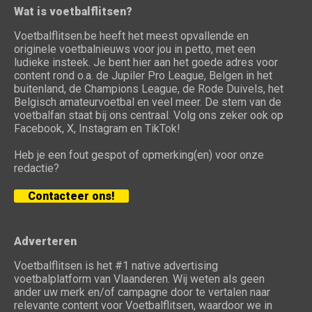
Wat is voetbalflitsen?
Voetbalflitsen.be heeft het meest opvallende en
originele voetbalnieuws voor jou in petto, met een
ludieke insteek. Je bent hier aan het goede adres voor
content rond o.a. de Jupiler Pro League, Belgen in het
buitenland, de Champions League, de Rode Duivels, het
Belgisch amateurvoetbal en veel meer. De stem van de
voetbalfan staat bij ons centraal. Volg ons zeker ook op
Facebook, X, Instagram en TikTok!
Heb je een fout gespot of opmerking(en) voor onze
redactie?
Contacteer ons!
Adverteren
Voetbalflitsen is het #1 native advertising
voetbalplatform van Vlaanderen. Wij weten als geen
ander uw merk en/of campagne door te vertalen naar
relevante content voor Voetbalflitsen, waardoor we in