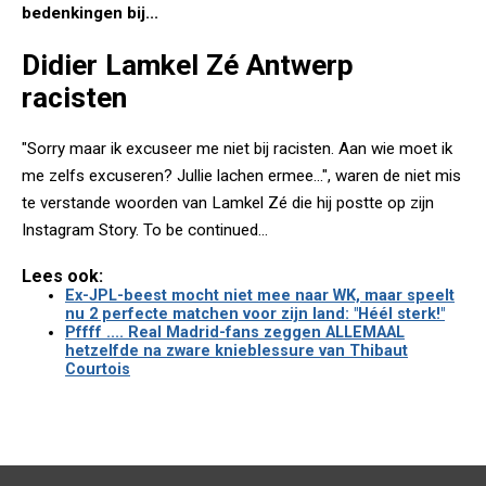
bedenkingen bij...
Didier Lamkel Zé Antwerp
racisten
"Sorry maar ik excuseer me niet bij racisten. Aan wie moet ik
me zelfs excuseren? Jullie lachen ermee...", waren de niet mis
te verstande woorden van Lamkel Zé die hij postte op zijn
Instagram Story. To be continued...
Lees ook:
Ex-JPL-beest mocht niet mee naar WK, maar speelt
nu 2 perfecte matchen voor zijn land: "Héél sterk!"
Pffff .... Real Madrid-fans zeggen ALLEMAAL
hetzelfde na zware knieblessure van Thibaut
Courtois