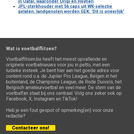
in Qatar, waaronder Origi en Heynen
JPL-sterkhouder met 56 caps uit WK-selectie
gelaten, landgenoten worden GEK: "Dit is oneerlijk"
Wat is voetbalflitsen?
Voetbalflitsen.be heeft het meest opvallende en
originele voetbalnieuws voor jou in petto, met een
ludieke insteek. Je bent hier aan het goede adres voor
content rond o.a. de Jupiler Pro League, Belgen in het
buitenland, de Champions League, de Rode Duivels, het
Belgisch amateurvoetbal en veel meer. De stem van de
voetbalfan staat bij ons centraal. Volg ons zeker ook op
Facebook, X, Instagram en TikTok!
Heb je een fout gespot of opmerking(en) voor onze
redactie?
Contacteer ons!