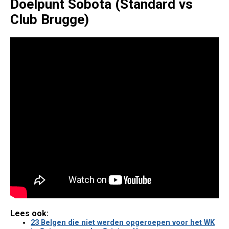
Doelpunt Sobota (Standard vs
Club Brugge)
Lees ook:
23 Belgen die niet werden opgeroepen voor het WK