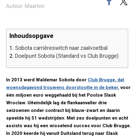
Auteur: Maarten
Inhoudsopgave
1.
Sobota carrièreswitch naar zaalvoetbal
2.
Doelpunt Sobota (Standard vs Club Brugge)
In 2013 werd Waldemar Sobota door
Club Brugge, dat
woensdagavond trouwens doorstootte in de beker,
voor
één miljoen euro weggehaald bij het Poolse Slask
Wroclaw. Uiteindelijk lag de flankaanvaller drie
seizoenen onder contract bij blauw-zwart en daarin
speelde hij 51 wedstrijden. Met zes doelpunten en acht
assists was hij een wisselend succes voor Club Brugge.
In 2020 keerde hij vanuit Duitsland terug naar Slask