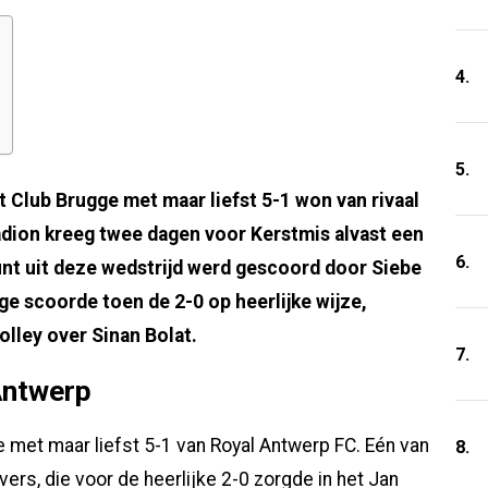
4.
5.
t Club Brugge met maar liefst 5-1 won van rivaal
dion kreeg twee dagen voor Kerstmis alvast een
6.
nt uit deze wedstrijd werd gescoord door Siebe
ge scoorde toen de 2-0 op heerlijke wijze,
olley over Sinan Bolat.
7.
Antwerp
et maar liefst 5-1 van Royal Antwerp FC. Eén van
8.
rs, die voor de heerlijke 2-0 zorgde in het Jan