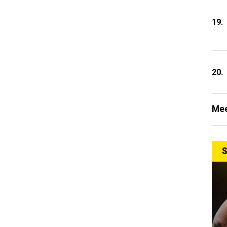
19.
20.
Mee
S