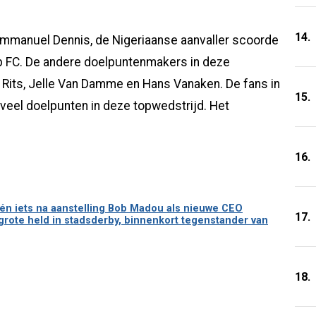
14.
mmanuel Dennis, de Nigeriaanse aanvaller scoorde
p FC. De andere doelpuntenmakers in deze
 Rits, Jelle Van Damme en Hans Vanaken. De fans in
15.
 veel doelpunten in deze topwedstrijd. Het
:
16.
én iets na aanstelling Bob Madou als nieuwe CEO
17.
rote held in stadsderby, binnenkort tegenstander van
18.