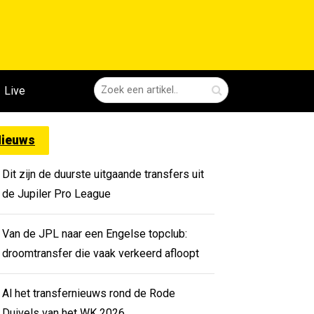
Live
ieuws
Dit zijn de duurste uitgaande transfers uit
de Jupiler Pro League
Van de JPL naar een Engelse topclub:
droomtransfer die vaak verkeerd afloopt
Al het transfernieuws rond de Rode
Duivels van het WK 2026