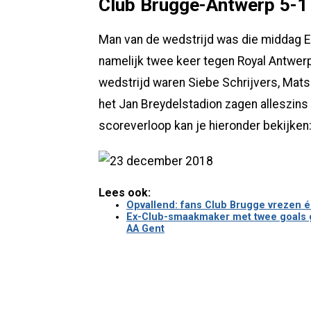
Club Brugge-Antwerp 5-1
Man van de wedstrijd was die middag E
namelijk twee keer tegen Royal Antwer
wedstrijd waren Siebe Schrijvers, Mats
het Jan Breydelstadion zagen alleszins
scoreverloop kan je hieronder bekijken
Lees ook:
Opvallend: fans Club Brugge vrezen é
Ex-Club-smaakmaker met twee goals g
AA Gent