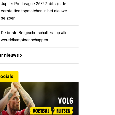
Jupiler Pro League 26/27: dit zijn de
eerste tien topmatchen in het nieuwe
seizoen
De beste Belgische schutters op alle
wereldkampioenschappen
r nieuws
ocials