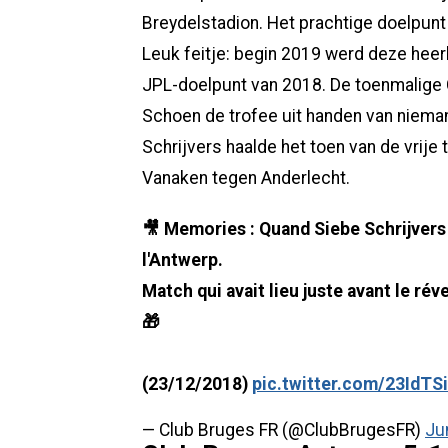
Breydelstadion. Het prachtige doelpunt 
Leuk feitje: begin 2019 werd deze heer
JPL-doelpunt van 2018. De toenmalige 
Schoen de trofee uit handen van niema
Schrijvers haalde het toen van de vrije
Vanaken tegen Anderlecht.
🎥 Memories : Quand Siebe Schrijvers 
l'Antwerp.
Match qui avait lieu juste avant le rév
🎁
(23/12/2018)
pic.twitter.com/23IdTSi
— Club Bruges FR (@ClubBrugesFR)
Ju