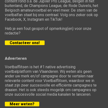
content rond o.a. de Jupiler Pro League, Belgen in het
buitenland, de Champions League, de Rode Duivels, het
Belgisch amateurvoetbal en veel meer. De stem van de
voetbalfan staat bij ons centraal. Volg ons zeker ook op
Facebook, X, Instagram en TikTok!
Heb je een fout gespot of opmerking(en) voor onze
redactie?
Contacteer ons!
Adverteren
Voetbalflitsen is het #1 native advertising
voetbalplatform van Vlaanderen. Wij weten als geen
ander uw merk en/of campagne door te vertalen naar
relevante content voor Voetbalflitsen, waardoor we in
staat zijn zeer succesvolle en efficiënte campagnes te
draaien. Het is ook steeds mogelijk om campagnes op
onze succesvolle social media kanalen te lanceren.
Meer weten?