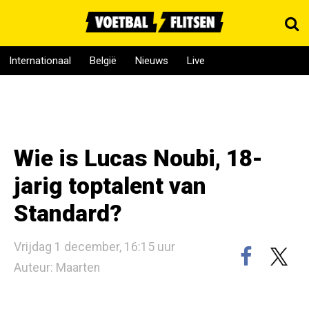
Internationaal
België
Nieuws
Live
Wie is Lucas Noubi, 18-
jarig toptalent van
Standard?
Vrijdag 1 december, 16:15 uur
Auteur: Maarten