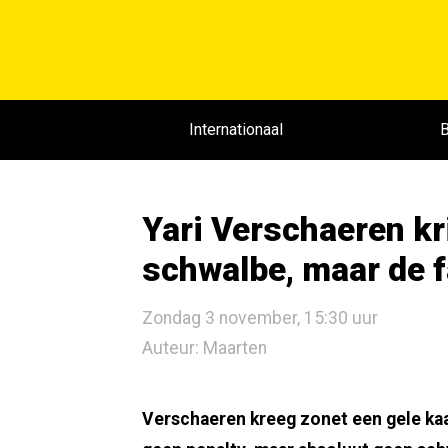
Internationaal
B
Yari Verschaeren kr
schwalbe, maar de f
Zondag 3 november, 15:30 uur
Auteur: Maarten
Verschaeren kreeg zonet een gele ka