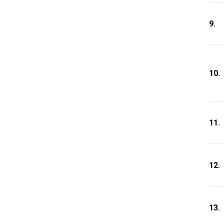
9.
10.
11.
12.
13.