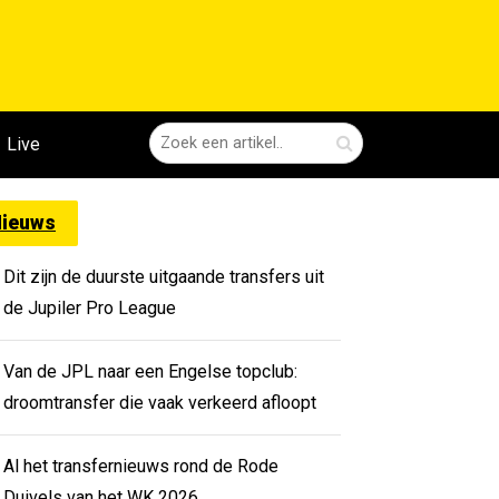
Live
ieuws
Dit zijn de duurste uitgaande transfers uit
de Jupiler Pro League
Van de JPL naar een Engelse topclub:
droomtransfer die vaak verkeerd afloopt
Al het transfernieuws rond de Rode
Duivels van het WK 2026