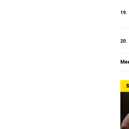
19.
20.
Mee
S