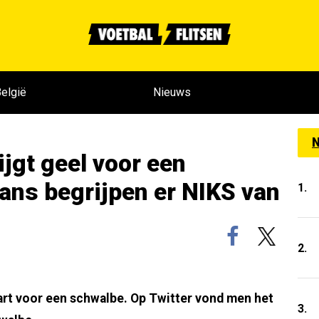
elgië
Nieuws
N
ijgt geel voor een
ans begrijpen er NIKS van
1.
2.
art voor een schwalbe. Op Twitter vond men het
3.