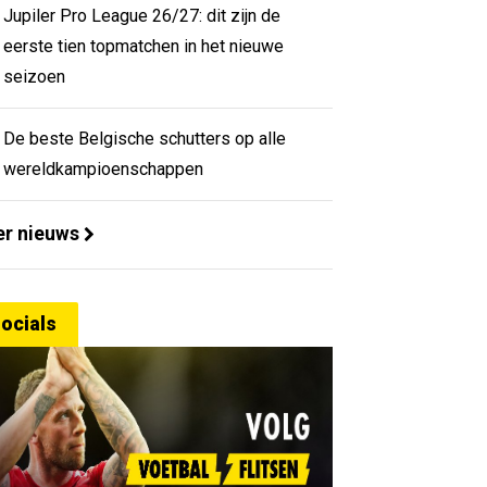
Jupiler Pro League 26/27: dit zijn de
eerste tien topmatchen in het nieuwe
seizoen
De beste Belgische schutters op alle
wereldkampioenschappen
r nieuws
ocials