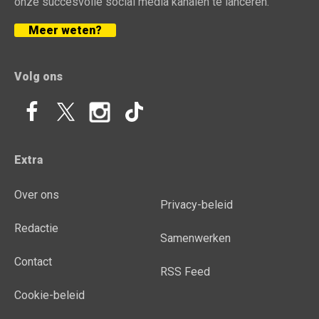
onze succesvolle social media kanalen te lanceren.
Meer weten?
Volg ons
Extra
Over ons
Privacy-beleid
Redactie
Samenwerken
Contact
RSS Feed
Cookie-beleid