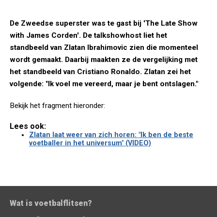
De Zweedse superster was te gast bij 'The Late Show
with James Corden'. De talkshowhost liet het
standbeeld van Zlatan Ibrahimovic zien die momenteel
wordt gemaakt. Daarbij maakten ze de vergelijking met
het standbeeld van Cristiano Ronaldo. Zlatan zei het
volgende: "Ik voel me vereerd, maar je bent ontslagen."
Bekijk het fragment hieronder:
Lees ook:
Zlatan laat weer van zich horen: "Ik ben de beste
voetballer in het universum" (VIDEO)
Wat is voetbalflitsen?