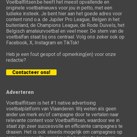
Voetbalflitsen.be heeft het meest opvallende en
originele voetbalnieuws voor jou in petto, met een
ludieke insteek. Je bent hier aan het goede adres voor
content rond o.a. de Jupiler Pro League, Belgen in het
buitenland, de Champions League, de Rode Duivels, het
Belgisch amateurvoetbal en veel meer. De stem van de
voetbalfan staat bij ons centraal. Volg ons zeker ook op
Facebook, X, Instagram en TikTok!
Heb je een fout gespot of opmerking(en) voor onze
redactie?
Contacteer ons!
Adverteren
Voetbalflitsen is het #1 native advertising
voetbalplatform van Vlaanderen. Wij weten als geen
ander uw merk en/of campagne door te vertalen naar
relevante content voor Voetbalflitsen, waardoor we in
staat zijn zeer succesvolle en efficiënte campagnes te
draaien. Het is ook steeds mogelijk om campagnes op