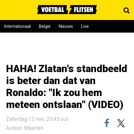
Internationaal
België
Nieuws
Live
HAHA! Zlatan's standbeeld
is beter dan dat van
Ronaldo: "Ik zou hem
meteen ontslaan" (VIDEO)
Zaterdag 12 mei, 23:45 uur
Auteur: Maarten