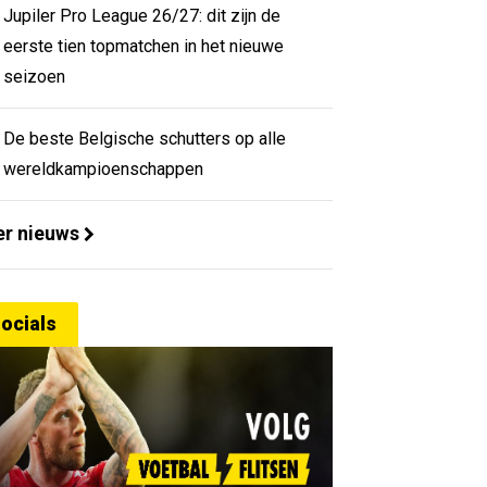
Jupiler Pro League 26/27: dit zijn de
eerste tien topmatchen in het nieuwe
seizoen
De beste Belgische schutters op alle
wereldkampioenschappen
r nieuws
ocials