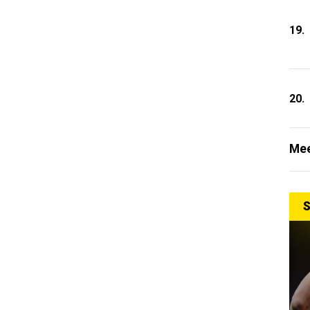
19.
20.
Mee
S