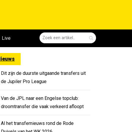
Live
ieuws
Dit zijn de duurste uitgaande transfers uit
de Jupiler Pro League
Van de JPL naar een Engelse topclub:
droomtransfer die vaak verkeerd afloopt
Al het transfernieuws rond de Rode
Duivels van het WK 2026