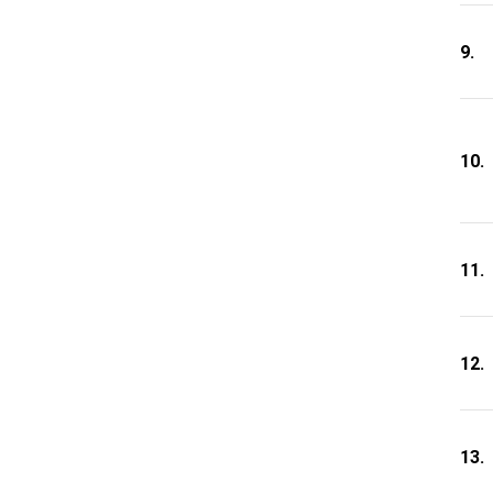
9.
10.
11.
12.
13.