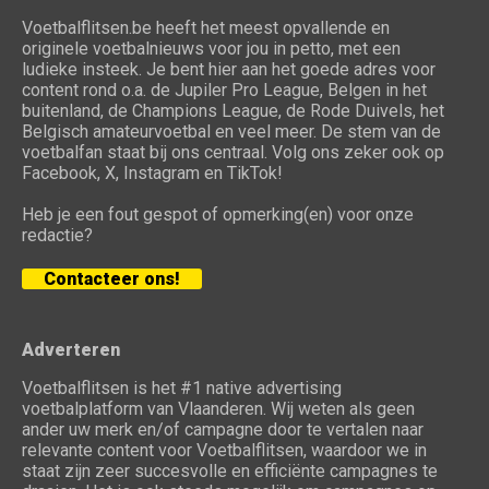
Voetbalflitsen.be heeft het meest opvallende en
originele voetbalnieuws voor jou in petto, met een
ludieke insteek. Je bent hier aan het goede adres voor
content rond o.a. de Jupiler Pro League, Belgen in het
buitenland, de Champions League, de Rode Duivels, het
Belgisch amateurvoetbal en veel meer. De stem van de
voetbalfan staat bij ons centraal. Volg ons zeker ook op
Facebook, X, Instagram en TikTok!
Heb je een fout gespot of opmerking(en) voor onze
redactie?
Contacteer ons!
Adverteren
Voetbalflitsen is het #1 native advertising
voetbalplatform van Vlaanderen. Wij weten als geen
ander uw merk en/of campagne door te vertalen naar
relevante content voor Voetbalflitsen, waardoor we in
staat zijn zeer succesvolle en efficiënte campagnes te