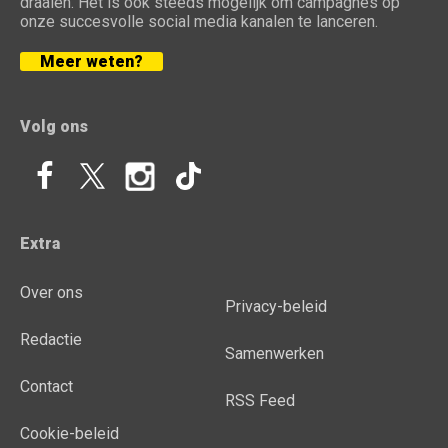
draaien. Het is ook steeds mogelijk om campagnes op
onze succesvolle social media kanalen te lanceren.
Meer weten?
Volg ons
Extra
Over ons
Privacy-beleid
Redactie
Samenwerken
Contact
RSS Feed
Cookie-beleid