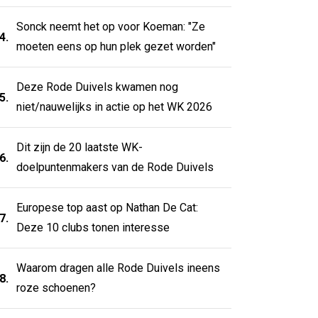
Sonck neemt het op voor Koeman: "Ze
4.
moeten eens op hun plek gezet worden"
Deze Rode Duivels kwamen nog
5.
niet/nauwelijks in actie op het WK 2026
Dit zijn de 20 laatste WK-
6.
doelpuntenmakers van de Rode Duivels
Europese top aast op Nathan De Cat:
7.
Deze 10 clubs tonen interesse
Waarom dragen alle Rode Duivels ineens
8.
roze schoenen?