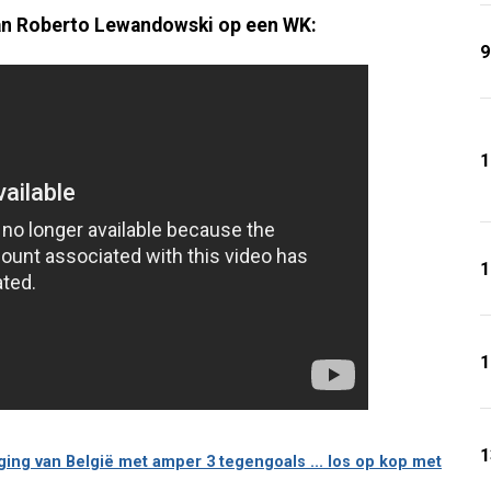
 van Roberto Lewandowski op een WK:
9
1
1
1
1
ging van België met amper 3 tegengoals ... los op kop met