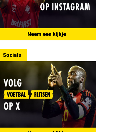
Neem een kijkje
Socials