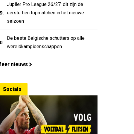
Jupiler Pro League 26/27: dit zijn de
eerste tien topmatchen in het nieuwe
9.
seizoen
De beste Belgische schutters op alle
0.
wereldkampioenschappen
eer nieuws
Socials