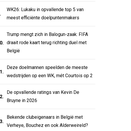
WK26: Lukaku in opvallende top 5 van
.
meest efficiënte doelpuntenmakers
Trump mengt zich in Balogun-zaak: FIFA
draait rode kaart terug richting duel met
0.
België
Deze doelmannen speelden de meeste
1.
wedstrijden op een WK, mét Courtois op 2
De opvallende ratings van Kevin De
2.
Bruyne in 2026
Bekende clubeigenaars in België met
3.
Verheye, Bouchez en ook Alderweireld?