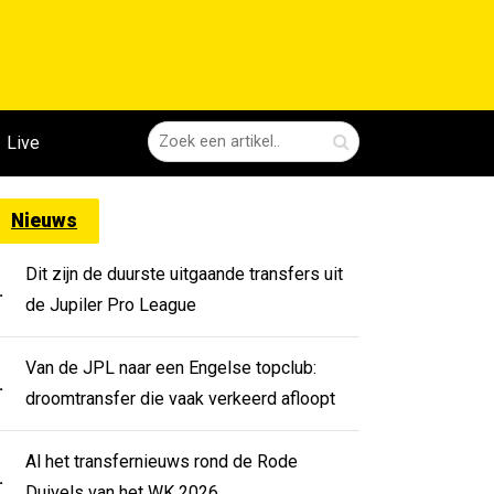
Live
Nieuws
Dit zijn de duurste uitgaande transfers uit
.
de Jupiler Pro League
Van de JPL naar een Engelse topclub:
.
droomtransfer die vaak verkeerd afloopt
Al het transfernieuws rond de Rode
.
Duivels van het WK 2026