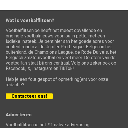
Wat is voetbalflitsen?
Voetbalflitsen.be heeft het meest opvallende en
originele voetbalnieuws voor jou in petto, met een
ludieke insteek. Je bent hier aan het goede adres voor
content rond o.a. de Jupiler Pro League, Belgen in het
buitenland, de Champions League, de Rode Duivels, het
Belgisch amateurvoetbal en veel meer. De stem van de
voetbalfan staat bij ons centraal. Volg ons zeker ook op
Facebook, X, Instagram en TikTok!
Heb je een fout gespot of opmerking(en) voor onze
redactie?
Contacteer ons!
Adverteren
Voetbalflitsen is het #1 native advertising