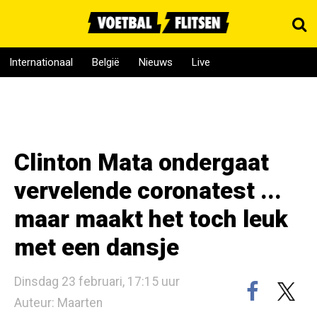
Internationaal
België
Nieuws
Live
Clinton Mata ondergaat
vervelende coronatest ...
maar maakt het toch leuk
met een dansje
Dinsdag 23 februari, 17:15 uur
Auteur: Maarten