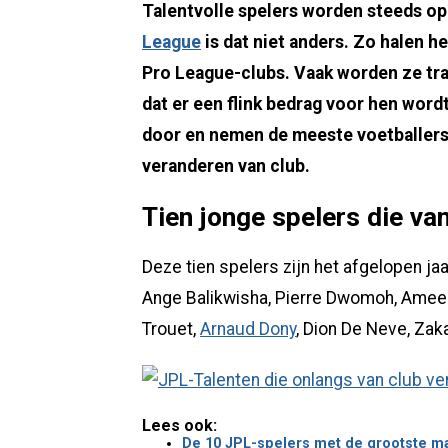
Talentvolle spelers worden steeds op 
League
is dat niet anders. Zo halen h
Pro League-clubs. Vaak worden ze tra
dat er een flink bedrag voor hen wordt
door en nemen de meeste voetballers
veranderen van club.
Tien jonge spelers die va
Deze tien spelers zijn het afgelopen ja
Ange Balikwisha, Pierre Dwomoh, Ameen
Trouet,
Arnaud Dony
, Dion De Neve, Zak
Lees ook:
De 10 JPL-spelers met de grootste ma