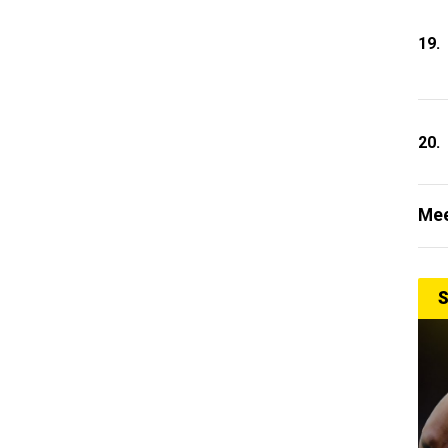
19.
20.
Mee
S