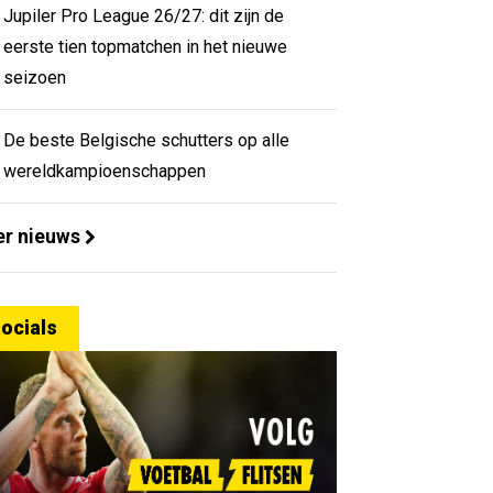
Jupiler Pro League 26/27: dit zijn de
eerste tien topmatchen in het nieuwe
seizoen
De beste Belgische schutters op alle
wereldkampioenschappen
r nieuws
ocials