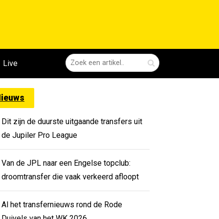
Live
ieuws
Dit zijn de duurste uitgaande transfers uit
de Jupiler Pro League
Van de JPL naar een Engelse topclub:
droomtransfer die vaak verkeerd afloopt
Al het transfernieuws rond de Rode
Duivels van het WK 2026