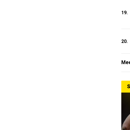
19.
20.
Mee
S