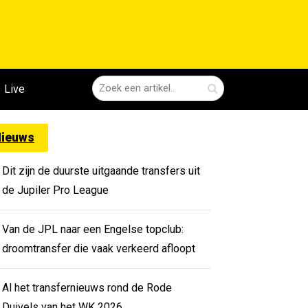
Live
ieuws
Dit zijn de duurste uitgaande transfers uit
de Jupiler Pro League
Van de JPL naar een Engelse topclub:
droomtransfer die vaak verkeerd afloopt
Al het transfernieuws rond de Rode
Duivels van het WK 2026