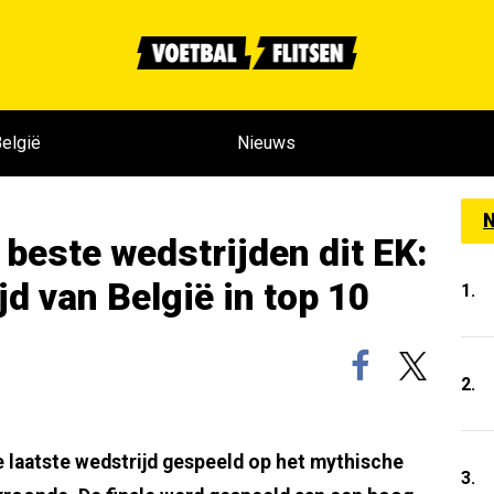
elgië
Nieuws
N
beste wedstrijden dit EK:
jd van België in top 10
1.
2.
 laatste wedstrijd gespeeld op het mythische
3.