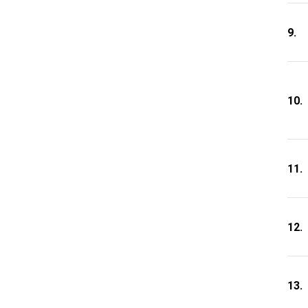
9.
10.
11.
12.
13.