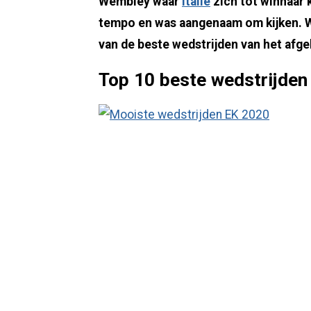
Wembley waar
Italië
zich tot winnaar 
tempo en was aangenaam om kijken. Wi
van de beste wedstrijden van het afg
Top 10 beste wedstrijden 