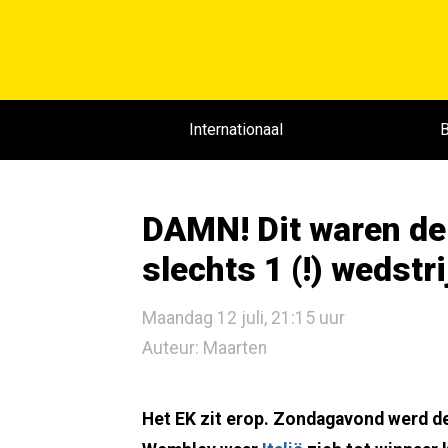
Internationaal
B
DAMN! Dit waren de 
slechts 1 (!) wedstri
Maandag 12 juli, 21:15 uur
Auteur: Maarten
Het EK zit erop. Zondagavond werd de