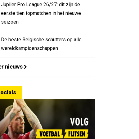
Jupiler Pro League 26/27: dit zijn de
eerste tien topmatchen in het nieuwe
seizoen
De beste Belgische schutters op alle
wereldkampioenschappen
r nieuws
ocials