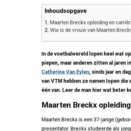
Inhoudsopgave
1.
Maarten Breckx opleiding en carriè
2.
Wie is de vrouw van Maarten Breck
In de voetbalwereld lopen heel wat o
piepen, maar anderen zitten al jaren i
Catherine Van Eylen
, sinds jaar en da
van VTM hebben ze namen lopen die we
één van. Leer de man hier wat beter k
Maarten Breckx opleiding 
Maarten Breckx is een 37-jarige (geboren
presentator. Breckx studeerde als jonge