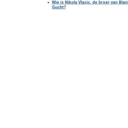
Wie is Nikola Vlasic, de broer van Bl
Gucht?