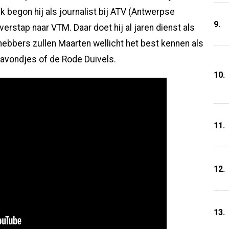
jk begon hij als journalist bij ATV (Antwerpse
9.
overstap naar VTM. Daar doet hij al jaren dienst als
hebbers zullen Maarten wellicht het best kennen als
avondjes of de Rode Duivels.
10.
11.
12.
13.