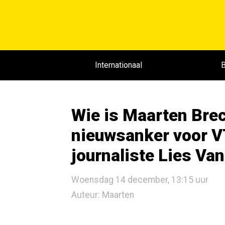
Internationaal
B
Wie is Maarten Brec
nieuwsanker voor 
journaliste Lies V
Woensdag 14 december, 13:15 uur
Auteur: Maarten