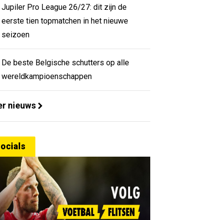
Jupiler Pro League 26/27: dit zijn de
eerste tien topmatchen in het nieuwe
seizoen
De beste Belgische schutters op alle
wereldkampioenschappen
r nieuws
ocials