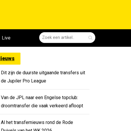
Live
ieuws
Dit zijn de duurste uitgaande transfers uit
de Jupiler Pro League
Van de JPL naar een Engelse topclub:
droomtransfer die vaak verkeerd afloopt
Al het transfernieuws rond de Rode
Duivels van het WK 2026