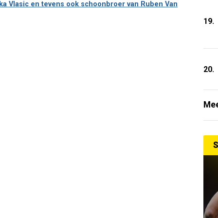
anka Vlasic en tevens ook schoonbroer van Ruben Van
19.
20.
Mee
S