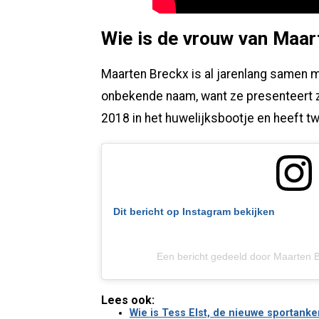
Wie is de vrouw van Maar
Maarten Breckx is al jarenlang samen m
onbekende naam, want ze presenteert ze
2018 in het huwelijksbootje en heeft tw
Dit bericht op Instagram bekijken
Een bericht gedeeld door Maarten 
Lees ook:
Wie is Tess Elst, de nieuwe sportanke