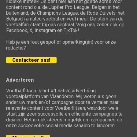
ludieke insteek. Je bent hier aan het goede adres voor
content rond o.a. de Jupiler Pro League, Belgen in het
buitenland, de Champions League, de Rode Duivels, het
Belgisch amateurvoetbal en veel meer. De stem van de
voetbalfan staat bij ons centraal. Volg ons zeker ook op
Facebook, X, Instagram en TikTok!
Heb je een fout gespot of opmerking(en) voor onze
redactie?
Contacteer ons!
Adverteren
Voetbalflitsen is het #1 native advertising
voetbalplatform van Vlaanderen. Wij weten als geen
ander uw merk en/of campagne door te vertalen naar
relevante content voor Voetbalflitsen, waardoor we in
staat zijn zeer succesvolle en efficiënte campagnes te
draaien. Het is ook steeds mogelijk om campagnes op
onze succesvolle social media kanalen te lanceren.