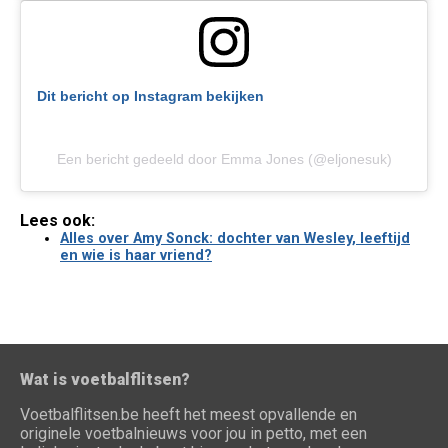
Dit bericht op Instagram bekijken
Een bericht gedeeld door Emma Jones (@eljonesuk)
Lees ook:
Alles over Amy Sonck: dochter van Wesley, leeftijd
en wie is haar vriend?
Wat is voetbalflitsen?
Voetbalflitsen.be heeft het meest opvallende en
originele voetbalnieuws voor jou in petto, met een