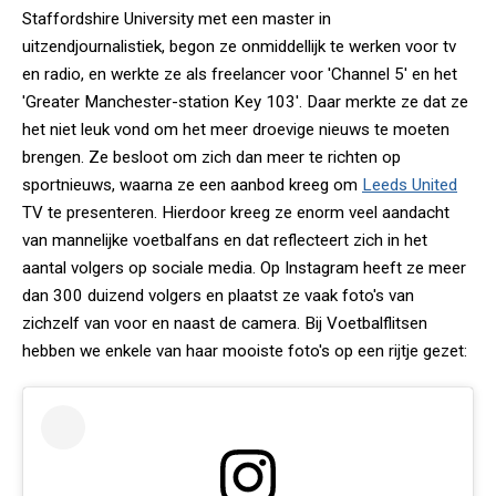
Staffordshire University met een master in
uitzendjournalistiek, begon ze onmiddellijk te werken voor tv
en radio, en werkte ze als freelancer voor 'Channel 5' en het
'Greater Manchester-station Key 103'. Daar merkte ze dat ze
het niet leuk vond om het meer droevige nieuws te moeten
brengen. Ze besloot om zich dan meer te richten op
sportnieuws, waarna ze een aanbod kreeg om
Leeds United
TV te presenteren. Hierdoor kreeg ze enorm veel aandacht
van mannelijke voetbalfans en dat reflecteert zich in het
aantal volgers op sociale media. Op Instagram heeft ze meer
dan 300 duizend volgers en plaatst ze vaak foto's van
zichzelf van voor en naast de camera. Bij Voetbalflitsen
hebben we enkele van haar mooiste foto's op een rijtje gezet: