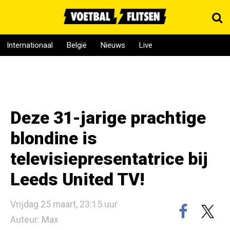
Internationaal
België
Nieuws
Live
Deze 31-jarige prachtige
blondine is
televisiepresentatrice bij
Leeds United TV!
Vrijdag 25 maart, 23:15 uur
Auteur: Max