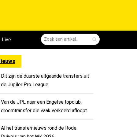
Live
ieuws
Dit zijn de duurste uitgaande transfers uit
de Jupiler Pro League
Van de JPL naar een Engelse topclub:
droomtransfer die vaak verkeerd afloopt
Al het transfernieuws rond de Rode
Duivels van het WK 2026