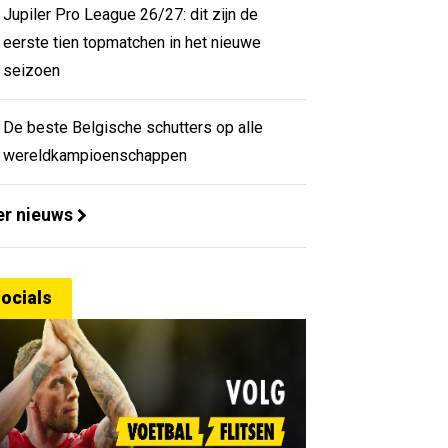
Jupiler Pro League 26/27: dit zijn de
eerste tien topmatchen in het nieuwe
seizoen
De beste Belgische schutters op alle
wereldkampioenschappen
r nieuws
ocials