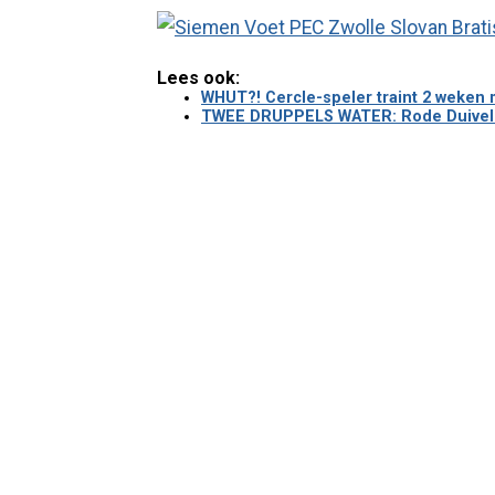
Lees ook:
WHUT?! Cercle-speler traint 2 weken
TWEE DRUPPELS WATER: Rode Duivel lij