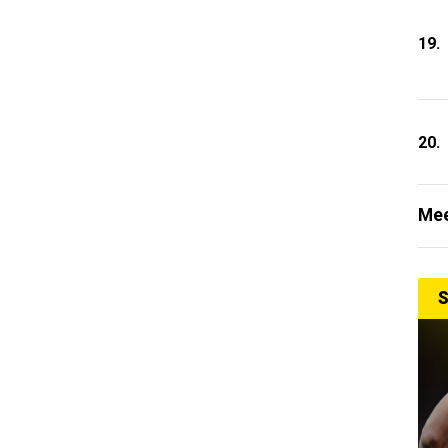
19.
20.
Mee
S