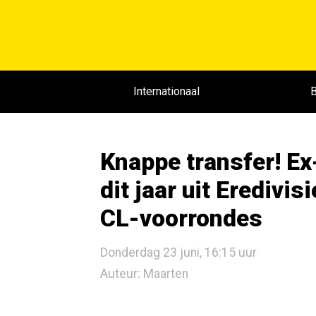
Internationaal
B
Knappe transfer! Ex
dit jaar uit Eredivis
CL-voorrondes
Donderdag 23 juni, 16:15 uur
Auteur: Maarten