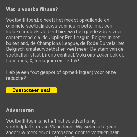
Wat is voetbalflitsen?
Voetbalflitsen.be heeft het meest opvallende en
originele voetbalnieuws voor jou in petto, met een
ludieke insteek. Je bent hier aan het goede adres voor
content rond o.a. de Jupiler Pro League, Belgen in het
buitenland, de Champions League, de Rode Duivels, het
Belgisch amateurvoetbal en veel meer. De stem van de
voetbalfan staat bij ons centraal. Volg ons zeker ook op
Facebook, X, Instagram en TikTok!
Heb je een fout gespot of opmerking(en) voor onze
redactie?
Contacteer ons!
Adverteren
Voetbalflitsen is het #1 native advertising
voetbalplatform van Vlaanderen. Wij weten als geen
ander uw merk en/of campagne door te vertalen naar