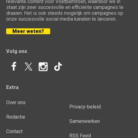
relevante content voor Voetbalflitsen, waardoor we in
staat zijn zeer succesvolle en efficiënte campagnes te
draaien. Het is ook steeds mogelijk om campagnes op
onze succesvolle social media kanalen te lanceren.
Meer weten?
Volg ons
Extra
Over ons
Privacy-beleid
Redactie
Samenwerken
Contact
RSS Feed