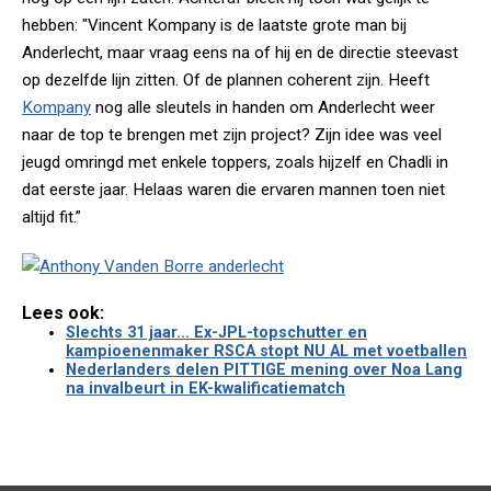
hebben: "Vincent Kompany is de laatste grote man bij
Anderlecht, maar vraag eens na of hij en de directie steevast
op dezelfde lijn zitten. Of de plannen coherent zijn. Heeft
Kompany
nog alle sleutels in handen om Anderlecht weer
naar de top te brengen met zijn project? Zijn idee was veel
jeugd omringd met enkele toppers, zoals hijzelf en Chadli in
dat eerste jaar. Helaas waren die ervaren mannen toen niet
altijd fit.”
Lees ook:
Slechts 31 jaar... Ex-JPL-topschutter en
kampioenenmaker RSCA stopt NU AL met voetballen
Nederlanders delen PITTIGE mening over Noa Lang
na invalbeurt in EK-kwalificatiematch