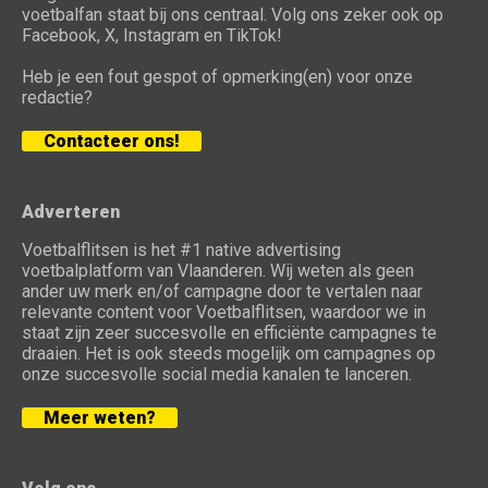
voetbalfan staat bij ons centraal. Volg ons zeker ook op
Facebook, X, Instagram en TikTok!
Heb je een fout gespot of opmerking(en) voor onze
redactie?
Contacteer ons!
Adverteren
Voetbalflitsen is het #1 native advertising
voetbalplatform van Vlaanderen. Wij weten als geen
ander uw merk en/of campagne door te vertalen naar
relevante content voor Voetbalflitsen, waardoor we in
staat zijn zeer succesvolle en efficiënte campagnes te
draaien. Het is ook steeds mogelijk om campagnes op
onze succesvolle social media kanalen te lanceren.
Meer weten?