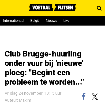
Internationaal
België
Nieuws
Live
Club Brugge-huurling
onder vuur bij 'nieuwe'
ploeg: "Begint een
probleem te worden..."
Vrijdag 24 november, 10:15 uur
Auteur: Maxim