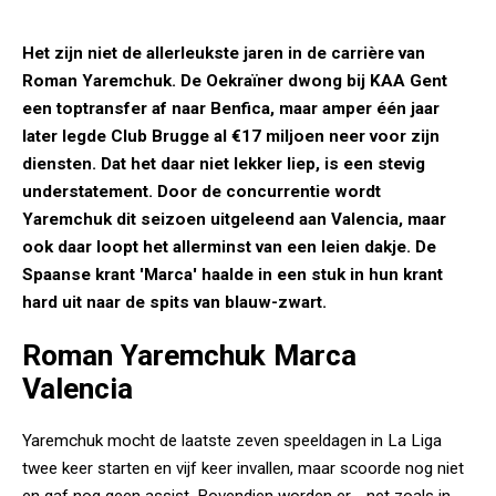
Het zijn niet de allerleukste jaren in de carrière van
Roman Yaremchuk. De Oekraïner dwong bij KAA Gent
een toptransfer af naar Benfica, maar amper één jaar
later legde Club Brugge al €17 miljoen neer voor zijn
diensten. Dat het daar niet lekker liep, is een stevig
understatement. Door de concurrentie wordt
Yaremchuk dit seizoen uitgeleend aan Valencia, maar
ook daar loopt het allerminst van een leien dakje. De
Spaanse krant 'Marca' haalde in een stuk in hun krant
hard uit naar de spits van blauw-zwart.
Roman Yaremchuk Marca
Valencia
Yaremchuk mocht de laatste zeven speeldagen in La Liga
twee keer starten en vijf keer invallen, maar scoorde nog niet