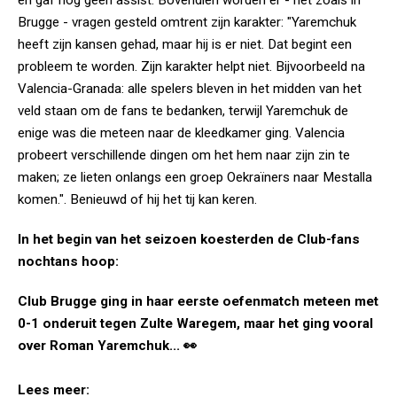
en gaf nog geen assist. Bovendien worden er - net zoals in
Brugge - vragen gesteld omtrent zijn karakter: "Yaremchuk
heeft zijn kansen gehad, maar hij is er niet. Dat begint een
probleem te worden. Zijn karakter helpt niet. Bijvoorbeeld na
Valencia-Granada: alle spelers bleven in het midden van het
veld staan om de fans te bedanken, terwijl Yaremchuk de
enige was die meteen naar de kleedkamer ging. Valencia
probeert verschillende dingen om het hem naar zijn zin te
maken; ze lieten onlangs een groep Oekraïners naar Mestalla
komen.". Benieuwd of hij het tij kan keren.
In het begin van het seizoen koesterden de Club-fans
nochtans hoop:
Club Brugge ging in haar eerste oefenmatch meteen met
0-1 onderuit tegen Zulte Waregem, maar het ging vooral
over Roman Yaremchuk... 👀
Lees meer: