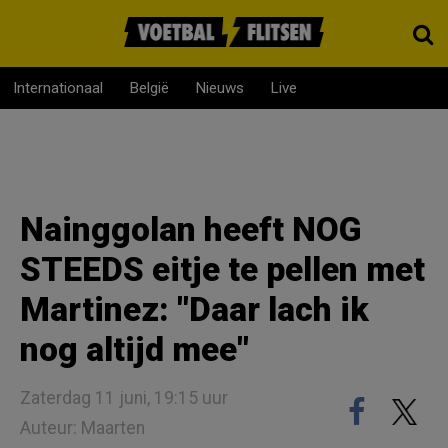
Internationaal
België
Nieuws
Live
Nainggolan heeft NOG
STEEDS eitje te pellen met
Martinez: "Daar lach ik
nog altijd mee"
Zaterdag 11 juni, 19:15 uur
Auteur: Maarten