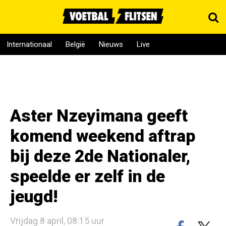
Internationaal
België
Nieuws
Live
Aster Nzeyimana geeft
komend weekend aftrap
bij deze 2de Nationaler,
speelde er zelf in de
jeugd!
Vrijdag 8 april, 08:15 uur