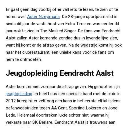
Er gaat geen dag voorbij of er valt iets te lezen, te zien of te
horen over
Aster Nzeyimana
. De 28-jarige sportjournalist is
sinds dit jaar de vaste host van Extra Time en was eerder dit
jaar ook te zien in The Masked Singer. De fans van Eendracht
Aalst zullen Aster komende zondag dus in levende lijve zien,
want hij komt er de aftrap geven. Na de wedstrijd komt hij ook
naar het clubrestaurant, een unieke kans voor de fans om
hem te ontmoeten.
Jeugdopleiding Eendracht Aalst
Aster komt er niet zomaar de aftrap geven. Hij genoot er zijn
jeugdopleiding
en heeft dus een speciale band met de club. In
2012 kreeg hij er zelf nog een kans in het eerste elftal tijdens
oefenwedstrijden tegen AA Gent, Sporting Lokeren en Jong
Lede. Helemaal doorbreken lukte echter niet, waarna hij
verkaste naar SK Berlare. Eendracht Aalst is trouwens aan