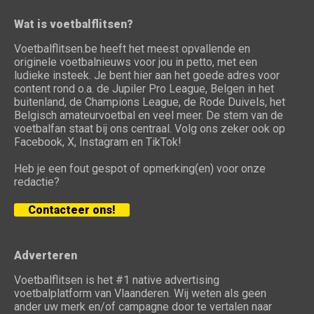
Wat is voetbalflitsen?
Voetbalflitsen.be heeft het meest opvallende en
originele voetbalnieuws voor jou in petto, met een
ludieke insteek. Je bent hier aan het goede adres voor
content rond o.a. de Jupiler Pro League, Belgen in het
buitenland, de Champions League, de Rode Duivels, het
Belgisch amateurvoetbal en veel meer. De stem van de
voetbalfan staat bij ons centraal. Volg ons zeker ook op
Facebook, X, Instagram en TikTok!
Heb je een fout gespot of opmerking(en) voor onze
redactie?
Contacteer ons!
Adverteren
Voetbalflitsen is het #1 native advertising
voetbalplatform van Vlaanderen. Wij weten als geen
ander uw merk en/of campagne door te vertalen naar