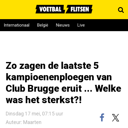
Internationaal
België
Nieuws
Live
Zo zagen de laatste 5
kampioenenploegen van
Club Brugge eruit ... Welke
was het sterkst?!
Dinsdag 17 mei, 07:15 uur
Auteur: Maarten