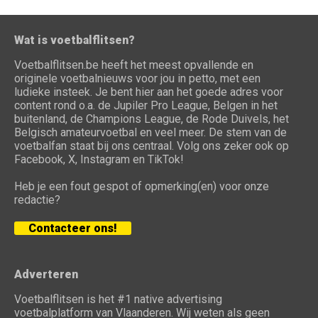
Wat is voetbalflitsen?
Voetbalflitsen.be heeft het meest opvallende en
originele voetbalnieuws voor jou in petto, met een
ludieke insteek. Je bent hier aan het goede adres voor
content rond o.a. de Jupiler Pro League, Belgen in het
buitenland, de Champions League, de Rode Duivels, het
Belgisch amateurvoetbal en veel meer. De stem van de
voetbalfan staat bij ons centraal. Volg ons zeker ook op
Facebook, X, Instagram en TikTok!
Heb je een fout gespot of opmerking(en) voor onze
redactie?
Contacteer ons!
Adverteren
Voetbalflitsen is het #1 native advertising
voetbalplatform van Vlaanderen. Wij weten als geen