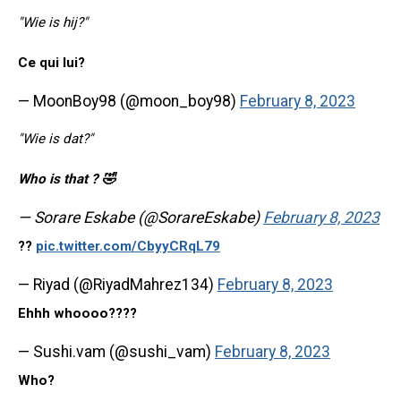
"Wie is hij?"
Ce qui lui?
— MoonBoy98 (@moon_boy98)
February 8, 2023
"Wie is dat?"
Who is that ? 🤣
— Sorare Eskabe (@SorareEskabe)
February 8, 2023
??
pic.twitter.com/CbyyCRqL79
— Riyad (@RiyadMahrez134)
February 8, 2023
Ehhh whoooo????
— Sushi.vam (@sushi_vam)
February 8, 2023
Who?