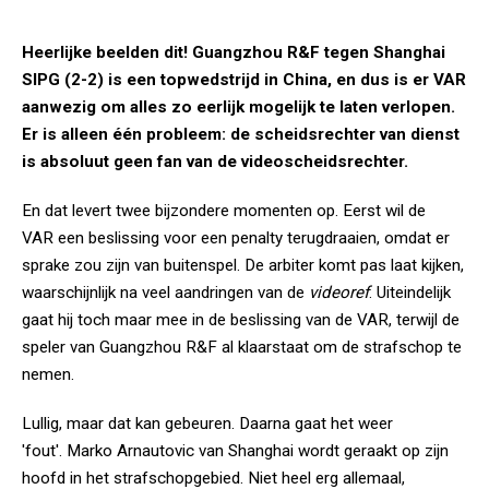
Heerlijke beelden dit! Guangzhou R&F tegen Shanghai
SIPG (2-2) is een topwedstrijd in China, en dus is er VAR
aanwezig om alles zo eerlijk mogelijk te laten verlopen.
Er is alleen één probleem: de scheidsrechter van dienst
is absoluut geen fan van de videoscheidsrechter.
En dat levert twee bijzondere momenten op. Eerst wil de
VAR een beslissing voor een penalty terugdraaien, omdat er
sprake zou zijn van buitenspel. De arbiter komt pas laat kijken,
waarschijnlijk na veel aandringen van de
videoref
. Uiteindelijk
gaat hij toch maar mee in de beslissing van de VAR, terwijl de
speler van Guangzhou R&F al klaarstaat om de strafschop te
nemen.
Lullig, maar dat kan gebeuren. Daarna gaat het weer
'fout'. Marko Arnautovic van Shanghai wordt geraakt op zijn
hoofd in het strafschopgebied. Niet heel erg allemaal,