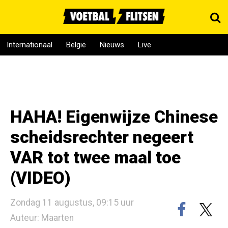
Internationaal
België
Nieuws
Live
HAHA! Eigenwijze Chinese
scheidsrechter negeert
VAR tot twee maal toe
(VIDEO)
Zondag 11 augustus, 09:15 uur
Auteur: Maarten