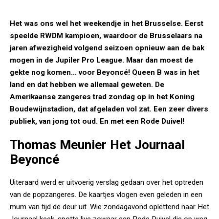
Het was ons wel het weekendje in het Brusselse. Eerst
speelde RWDM kampioen, waardoor de Brusselaars na
jaren afwezigheid volgend seizoen opnieuw aan de bak
mogen in de Jupiler Pro League. Maar dan moest de
gekte nog komen... voor Beyoncé! Queen B was in het
land en dat hebben we allemaal geweten. De
Amerikaanse zangeres trad zondag op in het Koning
Boudewijnstadion, dat afgeladen vol zat. Een zeer divers
publiek, van jong tot oud. En met een Rode Duivel!
Thomas Meunier Het Journaal
Beyoncé
Uiteraard werd er uitvoerig verslag gedaan over het optreden
van de popzangeres. De kaartjes vlogen even geleden in een
mum van tijd de deur uit. Wie zondagavond oplettend naar Het