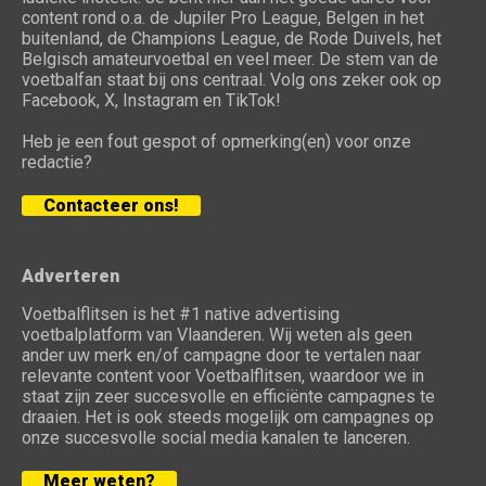
content rond o.a. de Jupiler Pro League, Belgen in het
buitenland, de Champions League, de Rode Duivels, het
Belgisch amateurvoetbal en veel meer. De stem van de
voetbalfan staat bij ons centraal. Volg ons zeker ook op
Facebook, X, Instagram en TikTok!
Heb je een fout gespot of opmerking(en) voor onze
redactie?
Contacteer ons!
Adverteren
Voetbalflitsen is het #1 native advertising
voetbalplatform van Vlaanderen. Wij weten als geen
ander uw merk en/of campagne door te vertalen naar
relevante content voor Voetbalflitsen, waardoor we in
staat zijn zeer succesvolle en efficiënte campagnes te
draaien. Het is ook steeds mogelijk om campagnes op
onze succesvolle social media kanalen te lanceren.
Meer weten?