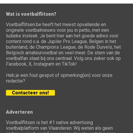
Wat is voetbalflitsen?
Voetbalflitsen.be heeft het meest opvallende en
originele voetbalnieuws voor jou in petto, met een
ludieke insteek. Je bent hier aan het goede adres voor
content rond o.a. de Jupiler Pro League, Belgen in het
buitenland, de Champions League, de Rode Duivels, het
Belgisch amateurvoetbal en veel meer. De stem van de
voetbalfan staat bij ons centraal. Volg ons zeker ook op
Facebook, X, Instagram en TikTok!
Heb je een fout gespot of opmerking(en) voor onze
redactie?
Contacteer ons!
Adverteren
Voetbalflitsen is het #1 native advertising
voetbalplatform van Vlaanderen. Wij weten als geen