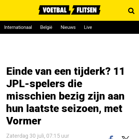
Internationaal
België
Nieuws
Live
Einde van een tijderk? 11
JPL-spelers die
misschien bezig zijn aan
hun laatste seizoen, met
Vormer
Zaterdag 30 juli, 07:15 uur