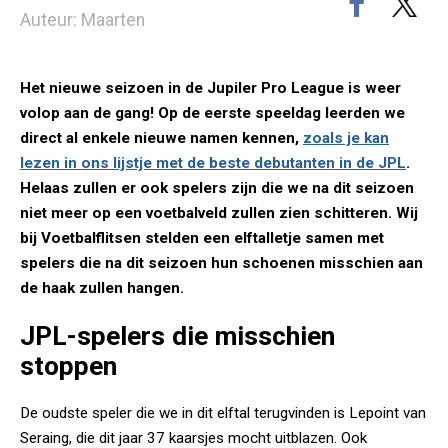
Auteur: Maarten
Het nieuwe seizoen in de Jupiler Pro League is weer
volop aan de gang! Op de eerste speeldag leerden we
direct al enkele nieuwe namen kennen,
zoals je kan
lezen in ons lijstje met de beste debutanten in de JPL
.
Helaas zullen er ook spelers zijn die we na dit seizoen
niet meer op een voetbalveld zullen zien schitteren. Wij
bij Voetbalflitsen stelden een elftalletje samen met
spelers die na dit seizoen hun schoenen misschien aan
de haak zullen hangen.
JPL-spelers die misschien
stoppen
De oudste speler die we in dit elftal terugvinden is Lepoint van
Seraing, die dit jaar 37 kaarsjes mocht uitblazen. Ook