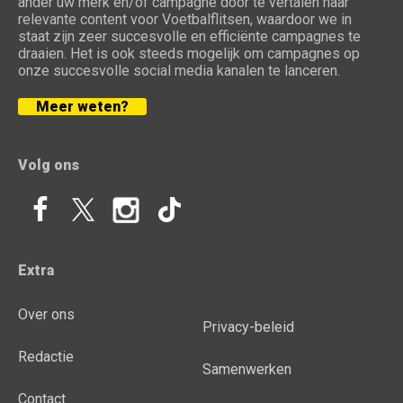
ander uw merk en/of campagne door te vertalen naar
relevante content voor Voetbalflitsen, waardoor we in
staat zijn zeer succesvolle en efficiënte campagnes te
draaien. Het is ook steeds mogelijk om campagnes op
onze succesvolle social media kanalen te lanceren.
Meer weten?
Volg ons
Extra
Over ons
Privacy-beleid
Redactie
Samenwerken
Contact