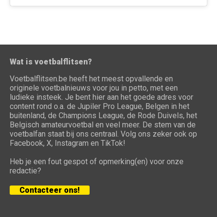
Wat is voetbalflitsen?
Voetbalflitsen.be heeft het meest opvallende en
originele voetbalnieuws voor jou in petto, met een
ludieke insteek. Je bent hier aan het goede adres voor
content rond o.a. de Jupiler Pro League, Belgen in het
buitenland, de Champions League, de Rode Duivels, het
Belgisch amateurvoetbal en veel meer. De stem van de
voetbalfan staat bij ons centraal. Volg ons zeker ook op
Facebook, X, Instagram en TikTok!
Heb je een fout gespot of opmerking(en) voor onze
redactie?
Contacteer ons!