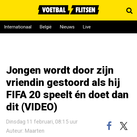
Internationaal
België
Nieuws
Live
Jongen wordt door zijn
vriendin gestoord als hij
FIFA 20 speelt én doet dan
dit (VIDEO)
Dinsdag 11 februari, 08:15 uur
Auteur: Maarten