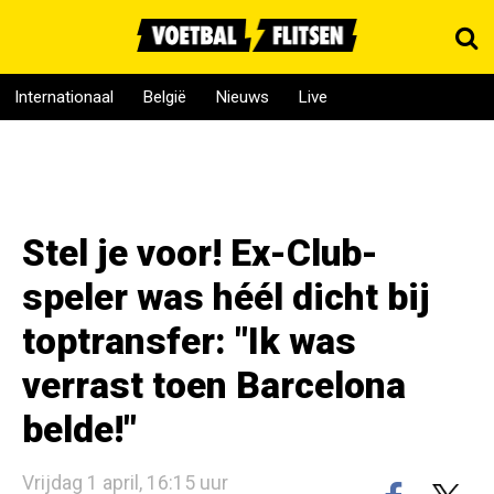
Internationaal
België
Nieuws
Live
Stel je voor! Ex-Club-
speler was héél dicht bij
toptransfer: "Ik was
verrast toen Barcelona
belde!"
Vrijdag 1 april, 16:15 uur