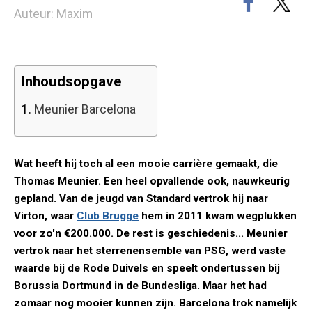
Auteur: Maxim
Inhoudsopgave
1.
Meunier Barcelona
Wat heeft hij toch al een mooie carrière gemaakt, die
Thomas Meunier. Een heel opvallende ook, nauwkeurig
gepland. Van de jeugd van Standard vertrok hij naar
Virton, waar
Club Brugge
hem in 2011 kwam wegplukken
voor zo'n €200.000. De rest is geschiedenis... Meunier
vertrok naar het sterrenensemble van PSG, werd vaste
waarde bij de Rode Duivels en speelt ondertussen bij
Borussia Dortmund in de Bundesliga. Maar het had
zomaar nog mooier kunnen zijn. Barcelona trok namelijk