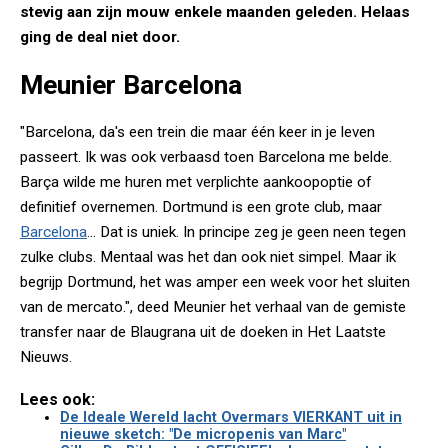
stevig aan zijn mouw enkele maanden geleden. Helaas
ging de deal niet door.
Meunier Barcelona
"Barcelona, da's een trein die maar één keer in je leven
passeert. Ik was ook verbaasd toen Barcelona me belde.
Barça wilde me huren met verplichte aankoopoptie of
definitief overnemen. Dortmund is een grote club, maar
Barcelona
... Dat is uniek. In principe zeg je geen neen tegen
zulke clubs. Mentaal was het dan ook niet simpel. Maar ik
begrijp Dortmund, het was amper een week voor het sluiten
van de mercato.", deed Meunier het verhaal van de gemiste
transfer naar de Blaugrana uit de doeken in Het Laatste
Nieuws.
Lees ook:
De Ideale Wereld lacht Overmars VIERKANT uit in
nieuwe sketch: "De micropenis van Marc"