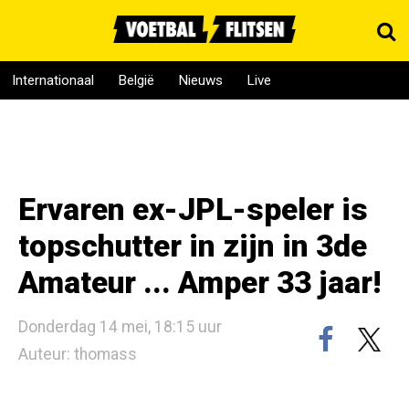
Internationaal
België
Nieuws
Live
Ervaren ex-JPL-speler is
topschutter in zijn in 3de
Amateur ... Amper 33 jaar!
Donderdag 14 mei, 18:15 uur
Auteur: thomass