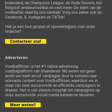
buitenland, de Champions League, de Rode Duivels, het
Belgisch amateurvoetbal en veel meer. De stem van de
voetbalfan staat bij ons centraal. Volg ons zeker ook op
Facebook, X, Instagram en TikTok!
Heb je een fout gespot of opmerking(en) voor onze
redactie?
Contacteer ons!
Adverteren
Voetbalflitsen is het #1 native advertising
voetbalplatform van Vlaanderen. Wij weten als geen
ander uw merk en/of campagne door te vertalen naar
relevante content voor Voetbalflitsen, waardoor we in
staat zijn zeer succesvolle en efficiënte campagnes te
draaien. Het is ook steeds mogelijk om campagnes op
onze succesvolle social media kanalen te lanceren.
Meer weten?