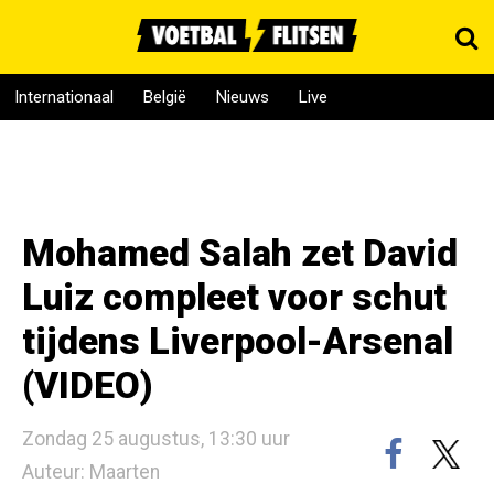
Internationaal
België
Nieuws
Live
Mohamed Salah zet David
Luiz compleet voor schut
tijdens Liverpool-Arsenal
(VIDEO)
Zondag 25 augustus, 13:30 uur
Auteur: Maarten