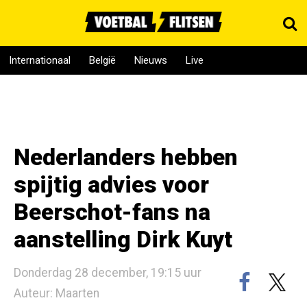
Internationaal
België
Nieuws
Live
Nederlanders hebben
spijtig advies voor
Beerschot-fans na
aanstelling Dirk Kuyt
Donderdag 28 december, 19:15 uur
Auteur: Maarten