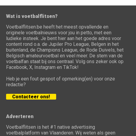
Wat is voetbalflitsen?
Voetbalflitsen.be heeft het meest opvallende en
originele voetbalnieuws voor jou in petto, met een
ludieke insteek. Je bent hier aan het goede adres voor
content rond o.a. de Jupiler Pro League, Belgen in het
buitenland, de Champions League, de Rode Duivels, het
Belgisch amateurvoetbal en veel meer. De stem van de
voetbalfan staat bij ons centraal. Volg ons zeker ook op
Facebook, X, Instagram en TikTok!
Heb je een fout gespot of opmerking(en) voor onze
redactie?
Contacteer ons!
Adverteren
Voetbalflitsen is het #1 native advertising
voetbalplatform van Vlaanderen. Wij weten als geen