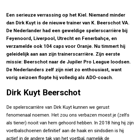
Een serieuze verrassing op het Kiel. Niemand minder
dan Dirk Kuyt is de nieuwe trainer van K. Beerschot VA.
De Nederlander had een geweldige spelerscarrière bij
Feyenoord, Liverpool, Utrecht en Fenerbahçe, en
verzamelde ook 104 caps voor Oranje. Nu timmert hij
geleidelijk aan aan zijn trainerscarrière. Zijn eerste
missie: Beerschot naar de Jupiler Pro League loodsen.
De Nederlanders zelf zijn niet zo enthousiast, want
vorig seizoen flopte hij volledig als ADO-coach.
Dirk Kuyt Beerschot
De spelerscarrière van Dirk Kuyt kunnen we gerust
fenomenaal noemen. Het zou ons verbazen moest je (zelfs
als tiener) nooit van hem gehoord hebben. In 2018 hing hij zijn
voetbalschoenen definitief aan de haak en sindsdien is hij
actief in de andere tak van het voetbal, namelijk de