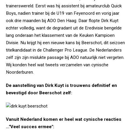
trainerswereld. Eerst was hij assistent bij amateurclub Quick
Boys, nadien trainer bij de U19 van Feyenoord en vorig jaar
ook drie maanden bij ADO Den Haag. Daar flopte Dirk Kuyt
echter volledig, want de degradant uit de Eredivisie bengelde
lang onderaan het klassement van de Keuken Kampioen
Divisie. Nu krijgt hij een nieuwe kans bij Beerschot, dit seizoen
titelkandidaat in de Challenger Pro League. De Nederlanders
zelf zijn zijn mislukte passage bij ADO natuurlijk niet vergeten.
Wij konden heel wat tweets verzamelen van cynische
Noorderburen.
De aanstelling van Dirk Kuyt is trouwens definitief en
bevestigd door Beerschot zelf:
Vanuit Nederland komen er heel wat cynische reacties
..."Veel succes ermee":