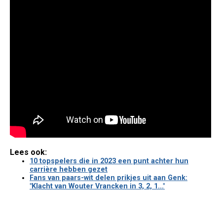
Lees ook:
10 topspelers die in 2023 een punt achter hun
carrière hebben gezet
Fans van paars-wit delen prikjes uit aan Genk:
"Klacht van Wouter Vrancken in 3, 2, 1..."