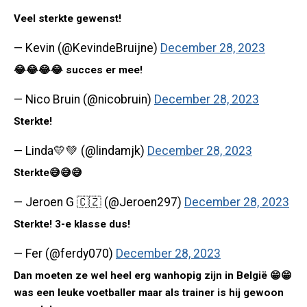
Veel sterkte gewenst!
— Kevin (@KevindeBruijne)
December 28, 2023
😂😂😂😂 succes er mee!
— Nico Bruin (@nicobruin)
December 28, 2023
Sterkte!
— Linda💛💚 (@lindamjk)
December 28, 2023
Sterkte😅😅😅
— Jeroen G 🇨🇿 (@Jeroen297)
December 28, 2023
Sterkte! 3-e klasse dus!
— Fer (@ferdy070)
December 28, 2023
Dan moeten ze wel heel erg wanhopig zijn in België 😁😁
was een leuke voetballer maar als trainer is hij gewoon