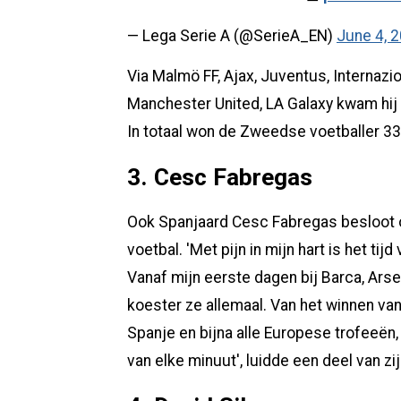
— Lega Serie A (@SerieA_EN)
June 4, 
Via Malmö FF, Ajax, Juventus, Internazio
Manchester United, LA Galaxy kwam hij 
In totaal won de Zweedse voetballer 33 p
3. Cesc Fabregas
Ook Spanjaard Cesc Fabregas besloot o
voetbal. 'Met pijn in mijn hart is het t
Vanaf mijn eerste dagen bij Barca, Ars
koester ze allemaal. Van het winnen van 
Spanje en bijna alle Europese trofeeën, h
van elke minuut', luidde een deel van zi