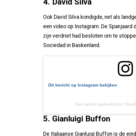
4. David Silva
Ook David Silva kondigde, net als land
een video op Instagram. De Spanjaard de
zijn verdriet had besloten om te stopp
Sociedad in Baskenland.
Dit bericht op Instagram bekijken
Een bericht gedeeld door David
5. Gianluigi Buffon
De Italiaanse Gianluigi Buffon is de eind