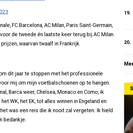
2023
19.
nale, FC Barcelona, AC Milan, Paris Saint-Germain,
voor de tweede én laatste keer terug bij AC Milan.
20.
rijzen, waarvan twaalf in Frankrijk.
Mee
m dit jaar te stoppen met het professionele
ijd voor mij om mijn voetbalschoenen op te hangen.
S
enal, Barca weer, Chelsea, Monaco en Como; ik
het WK, het EK, tot alles winnen in Engeland en
et was een reis die ik nooit zal vergeten. Ik hield
jn bedankje.