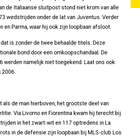
n de Italiaanse sluitpost stond niet krom van alle
673 wedstrijden onder de lat van Juventus. Verder
n en Parma, waar hij ook zijn loopbaan afsloot.
en dat is zonder de twee behaalde titels. Deze
tionale bond door een omkoopschandaal. De
'06 werden namelijk niet toegekend. Laat ons ook
n 2006.
et als de man hierboven, het grootste deel van
titie. Via Livorno en Fiorentina kwam hij terecht bij
jden in het zwart-wit en 117 optredens in La
rots in de defensie zijn loopbaan bij MLS-club Los