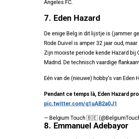
Angeles FC.
7. Eden Hazard
De enige Belg in dit lijstje is (jammer
Rode Duivel is amper 32 jaar oud, maar
Zijn mooiste periode kende Hazard bij C
Madrid. De technisch vaardige flankaanv
Eén van de (nieuwe) hobby's van Eden H
Pendant ce temps là, Eden Hazard profi
pic.twitter.com/q1uAB2a0J1
— Belgium Touch 🇧🇪 (@BelgiumTouc
8. Emmanuel Adebayor