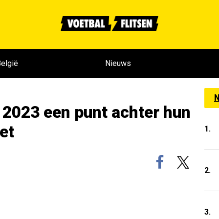
elgië
Nieuws
N
n 2023 een punt achter hun
et
1.
2.
3.