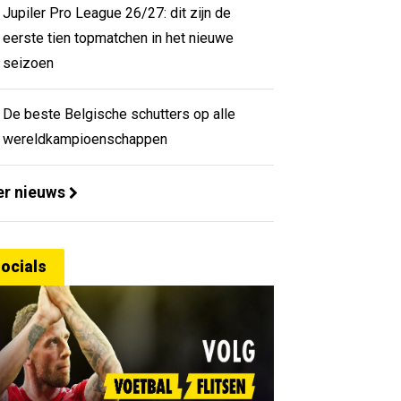
Jupiler Pro League 26/27: dit zijn de
eerste tien topmatchen in het nieuwe
seizoen
De beste Belgische schutters op alle
wereldkampioenschappen
r nieuws
ocials