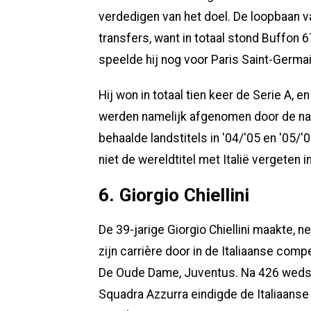
verdedigen van het doel. De loopbaan va
transfers, want in totaal stond Buffon 
speelde hij nog voor Paris Saint-Germai
Hij won in totaal tien keer de Serie A, 
werden namelijk afgenomen door de na
behaalde landstitels in '04/'05 en '05/
niet de wereldtitel met Italië vergeten i
6. Giorgio Chiellini
De 39-jarige Giorgio Chiellini maakte, n
zijn carrière door in de Italiaanse compe
De Oude Dame, Juventus. Na 426 wedstri
Squadra Azzurra eindigde de Italiaanse 