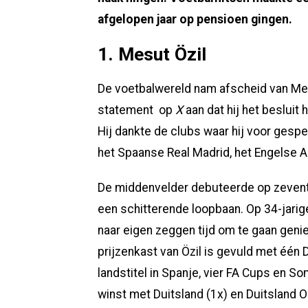
afgelopen jaar op pensioen gingen.
1. Mesut Özil
De voetbalwereld nam afscheid van Mesu
statement op
X
aan dat hij het beslui
Hij dankte de clubs waar hij voor gesp
het Spaanse Real Madrid, het Engelse 
De middenvelder debuteerde op zeventie
een schitterende loopbaan. Op 34-jarig
naar eigen zeggen tijd om te gaan geni
prijzenkast van Özil is gevuld met één
landstitel in Spanje, vier FA Cups en 
winst met Duitsland (1x) en Duitsland O