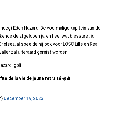
 genoeg) Eden Hazard. De voormalige kapitein van de
 kende de afgelopen jaren heel wat blessuretijd.
helsea, al speelde hij ook voor LOSC Lille en Real
aller zal uiteraard gemist worden.
azard: golf
te de la vie de jeune retraité ☀️⛳️
h)
December 19, 2023