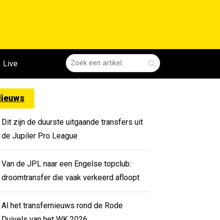
Live
ieuws
Dit zijn de duurste uitgaande transfers uit
de Jupiler Pro League
Van de JPL naar een Engelse topclub:
droomtransfer die vaak verkeerd afloopt
Al het transfernieuws rond de Rode
Duivels van het WK 2026