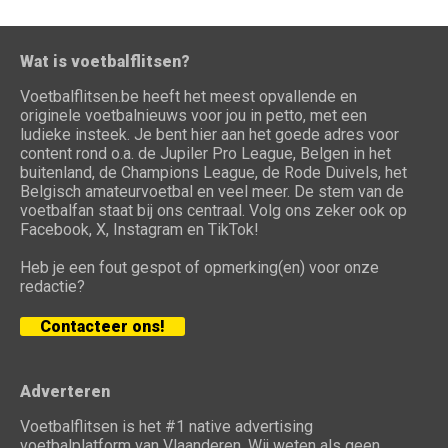
Wat is voetbalflitsen?
Voetbalflitsen.be heeft het meest opvallende en
originele voetbalnieuws voor jou in petto, met een
ludieke insteek. Je bent hier aan het goede adres voor
content rond o.a. de Jupiler Pro League, Belgen in het
buitenland, de Champions League, de Rode Duivels, het
Belgisch amateurvoetbal en veel meer. De stem van de
voetbalfan staat bij ons centraal. Volg ons zeker ook op
Facebook, X, Instagram en TikTok!
Heb je een fout gespot of opmerking(en) voor onze
redactie?
Contacteer ons!
Adverteren
Voetbalflitsen is het #1 native advertising
voetbalplatform van Vlaanderen. Wij weten als geen