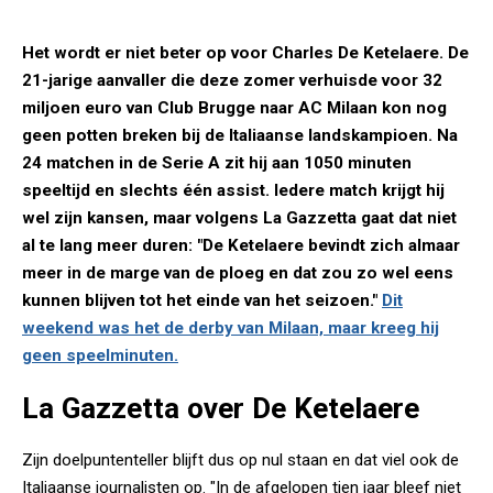
Het wordt er niet beter op voor Charles De Ketelaere. De
21-jarige aanvaller die deze zomer verhuisde voor 32
miljoen euro van Club Brugge naar AC Milaan kon nog
geen potten breken bij de Italiaanse landskampioen. Na
24 matchen in de Serie A zit hij aan 1050 minuten
speeltijd en slechts één assist. Iedere match krijgt hij
wel zijn kansen, maar volgens La Gazzetta gaat dat niet
al te lang meer duren: "De Ketelaere bevindt zich almaar
meer in de marge van de ploeg en dat zou zo wel eens
kunnen blijven tot het einde van het seizoen."
Dit
weekend was het de derby van Milaan, maar kreeg hij
geen speelminuten.
La Gazzetta over De Ketelaere
Zijn doelpuntenteller blijft dus op nul staan en dat viel ook de
Italiaanse journalisten op. "In de afgelopen tien jaar bleef niet