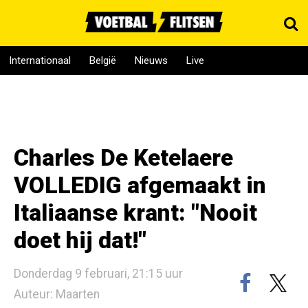
Internationaal
België
Nieuws
Live
Charles De Ketelaere
VOLLEDIG afgemaakt in
Italiaanse krant: "Nooit
doet hij dat!"
Donderdag 9 februari, 21:15 uur
Auteur: Maarten