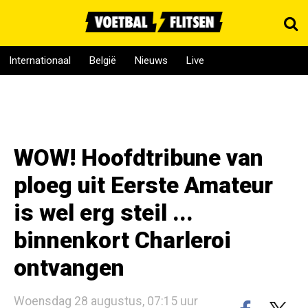
Internationaal
België
Nieuws
Live
WOW! Hoofdtribune van
ploeg uit Eerste Amateur
is wel erg steil ...
binnenkort Charleroi
ontvangen
Woensdag 28 augustus, 07:15 uur