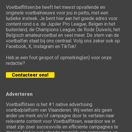
Voetbalflitsen.be heeft het meest opvallende en
originele voetbalnieuws voor jou in petto, met een
ludieke insteek. Je bent hier aan het goede adres voor
content rond o.a. de Jupiler Pro League, Belgen in het
buitenland, de Champions League, de Rode Duivels, het
Belgisch amateurvoetbal en veel meer. De stem van de
voetbalfan staat bij ons centraal. Volg ons zeker ook op
Facebook, X, Instagram en TikTok!
Heb je een fout gespot of opmerking(en) voor onze
redactie?
Contacteer ons!
Adverteren
Voetbalflitsen is het #1 native advertising
voetbalplatform van Vlaanderen. Wij weten als geen
ander uw merk en/of campagne door te vertalen naar
relevante content voor Voetbalflitsen, waardoor we in
staat zijn zeer succesvolle en efficiënte campagnes te