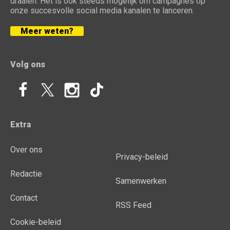
draaien. Het is ook steeds mogelijk om campagnes op
onze succesvolle social media kanalen te lanceren.
Meer weten?
Volg ons
Extra
Over ons
Privacy-beleid
Redactie
Samenwerken
Contact
RSS Feed
Cookie-beleid