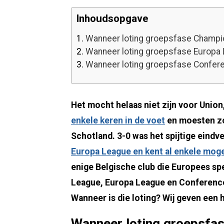
Inhoudsopgave
1.
Wanneer loting groepsfase Champ
2.
Wanneer loting groepsfase Europa
3.
Wanneer loting groepsfase Confer
Het mocht helaas niet zijn voor Unio
enkele keren in de voet
en moesten zo
Schotland. 3-0 was het spijtige eindv
Europa League en kent al enkele moge
enige Belgische club die Europees sp
League, Europa League en Conference L
Wanneer is die loting? Wij geven een 
Wanneer loting groepsfa