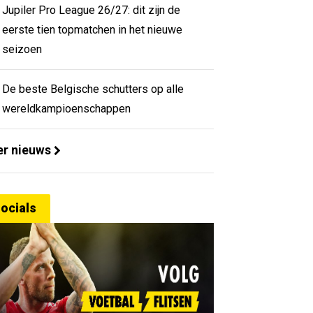
Jupiler Pro League 26/27: dit zijn de
eerste tien topmatchen in het nieuwe
seizoen
De beste Belgische schutters op alle
wereldkampioenschappen
r nieuws
ocials