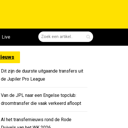
Live
ieuws
Dit zijn de duurste uitgaande transfers uit
de Jupiler Pro League
Van de JPL naar een Engelse topclub:
droomtransfer die vaak verkeerd afloopt
Al het transfernieuws rond de Rode
Duivels van het WK 2026