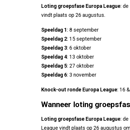
Loting groepsfase Europa League
: de
vindt plaats op 26 augustus.
Speeldag 1
: 8 september
Speeldag 2
: 15 september
Speeldag 3
: 6 oktober
Speeldag 4
: 13 oktober
Speeldag 5
: 27 oktober
Speeldag 6
: 3 november
Knock-out ronde Europa League
: 16 
Wanneer loting groepsfa
Loting groepsfase Europa League
: de
League vindt plaats op 26 augustus om 1