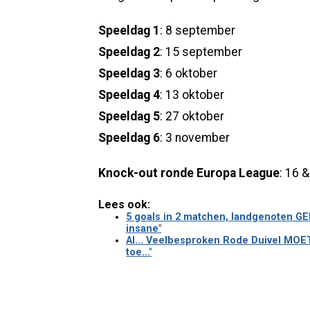
Speeldag 1
: 8 september
Speeldag 2
: 15 september
Speeldag 3
: 6 oktober
Speeldag 4
: 13 oktober
Speeldag 5
: 27 oktober
Speeldag 6
: 3 november
Knock-out ronde Europa League
: 16 
Lees ook:
5 goals in 2 matchen, landgenoten GE
insane"
AI... Veelbesproken Rode Duivel MOET 
toe..."