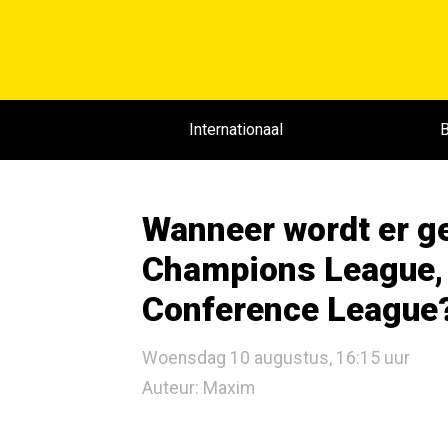
Internationaal
B
Wanneer wordt er g
Champions League, 
Conference League
Woensdag 10 augustus, 16:15 uur
Auteur: Maxim