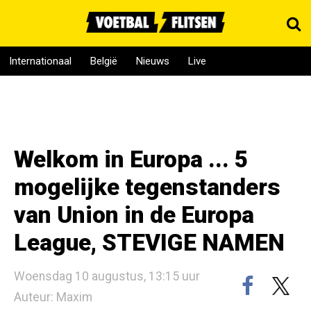
Internationaal
België
Nieuws
Live
Welkom in Europa ... 5
mogelijke tegenstanders
van Union in de Europa
League, STEVIGE NAMEN
Woensdag 10 augustus, 13:15 uur
Auteur: Maxim