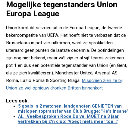
Mogelijke tegenstanders Union
Europa League
Union komt dit seizoen uit in de Europa League, de tweede
bekercompetitie van UEFA. Het hoeft niet te verbazen dat de
Brusselaars in pot vier uitkomen, want ze sprokkelden
uiteraard geen punten de laatste decennia. De potindelingen
zijn nog niet bekend, maar wél zijn er al vijf teams zeker van
pot 1 en dus een potentiële tegenstander van Union (en Gent,
als ze zich kwalificeren): Manchester United, Arsenal, AS
Roma, Lazio Roma & Sporting Braga.
Misschien zien ze bij
Union zo wel opnieuw dronken Britten binnenkort
.
Lees ook:
5 goals in 2 matchen, landgenoten GENIETEN van
mislopen toptransfer van Club Brugge: "He's insane"
AI... Veelbesproken Rode Duivel MOET na 3 jaar
vertrekken bij z'n club: "Voegt niets meer toe..."