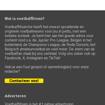
Wat is voetbalflitsen?
Voetbalflitsen.be heeft het meest opvallende en
originele voetbalnieuws voor jou in petto, met een
ludieke insteek. Je bent hier aan het goede adres voor
content rond o.a. de Jupiler Pro League, Belgen in het
buitenland, de Champions League, de Rode Duivels, het
Belgisch amateurvoetbal en veel meer. De stem van de
voetbalfan staat bij ons centraal. Volg ons zeker ook op
Facebook, X, Instagram en TikTok!
Heb je een fout gespot of opmerking(en) voor onze
redactie?
Contacteer ons!
Adverteren
Voetbalflitsen is het #1 native advertising