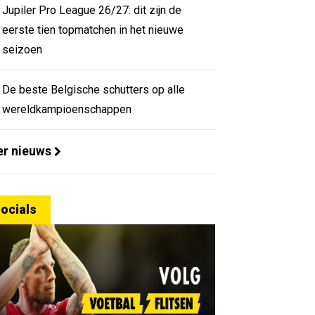
Jupiler Pro League 26/27: dit zijn de
eerste tien topmatchen in het nieuwe
seizoen
De beste Belgische schutters op alle
wereldkampioenschappen
r nieuws
ocials