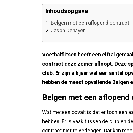
Inhoudsopgave
1.
Belgen met een aflopend contract
2.
Jason Denayer
Voetbalflitsen heeft een elftal gema
contract deze zomer afloopt. Deze spe
club. Er zijn elk jaar wel een aantal opv
hebben de meest opvallende Belgen er
Belgen met een aflopend 
Wat meteen opvalt is dat er toch een a
hebben. Er is vaak tussen de club en de
contract niet te verlengen. Dat kan m