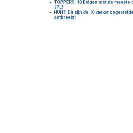
TOPPERS: 10 Belgen met de meeste com
JPL!
HUH?! Dit zijn de 10 vaakst opgesteld
ontbreekt!