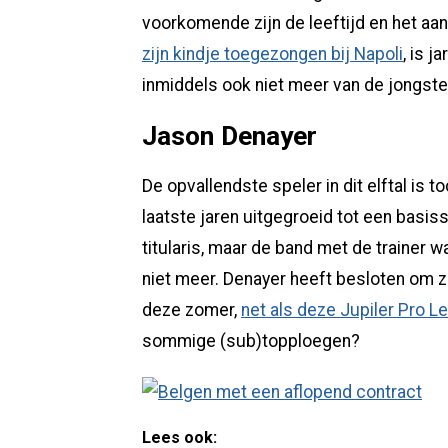
voorkomende zijn de leeftijd en het aa
zijn kindje toegezongen bij Napoli
, is 
inmiddels ook niet meer van de jongst
Jason Denayer
De opvallendste speler in dit elftal is t
laatste jaren uitgegroeid tot een basis
titularis, maar de band met de trainer w
niet meer. Denayer heeft besloten om zij
deze zomer,
net als deze Jupiler Pro 
sommige (sub)topploegen?
Lees ook: