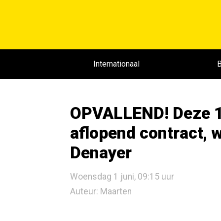
Internationaal
B
OPVALLEND! Deze 1
aflopend contract,
Denayer
Woensdag 1 juni, 09:15 uur
Auteur: Maarten