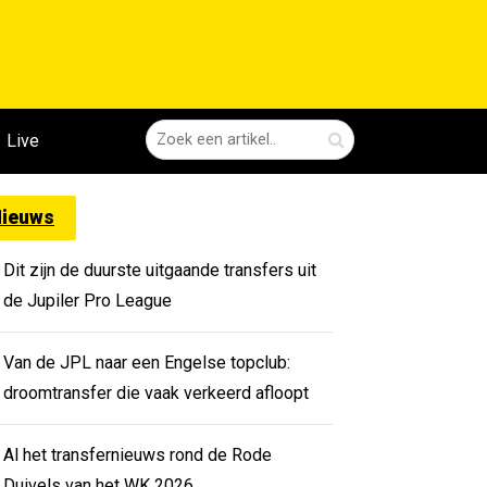
Live
ieuws
Dit zijn de duurste uitgaande transfers uit
de Jupiler Pro League
Van de JPL naar een Engelse topclub:
droomtransfer die vaak verkeerd afloopt
Al het transfernieuws rond de Rode
Duivels van het WK 2026