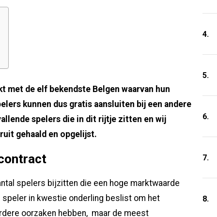
4.
5.
akt met de elf bekendste Belgen waarvan hun
lers kunnen dus gratis aansluiten bij een andere
6.
allende spelers die in dit rijtje zitten en wij
uit gehaald en opgelijst.
contract
7.
antal spelers bijzitten die een hoge marktwaarde
 speler in kwestie onderling beslist om het
8.
eerdere oorzaken hebben, maar de meest