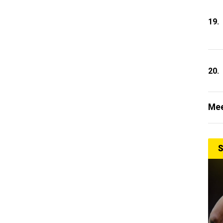
19.
20.
Mee
S