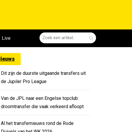
Live
ieuws
Dit zijn de duurste uitgaande transfers uit
de Jupiler Pro League
Van de JPL naar een Engelse topclub:
droomtransfer die vaak verkeerd afloopt
Al het transfernieuws rond de Rode
Duivels van het WK 2026