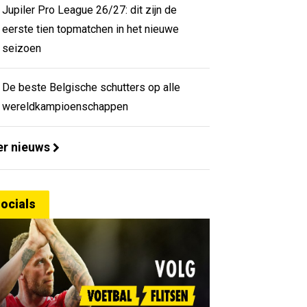
Jupiler Pro League 26/27: dit zijn de
eerste tien topmatchen in het nieuwe
seizoen
De beste Belgische schutters op alle
wereldkampioenschappen
r nieuws
ocials