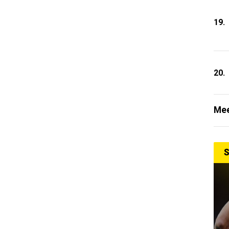
19.
20.
Mee
S