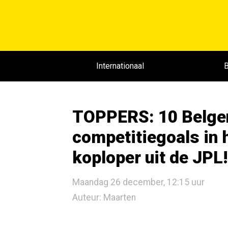
Internationaal
B
TOPPERS: 10 Belge
competitiegoals in 
koploper uit de JPL!
Maandag 26 december, 12:15 uur
Auteur: Maarten