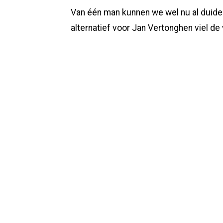
Van één man kunnen we wel nu al duideli
alternatief voor Jan Vertonghen viel d