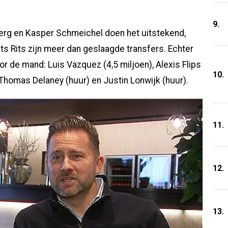
9.
erg en Kasper Schmeichel doen het uitstekend,
s Rits zijn meer dan geslaagde transfers. Echter
or de mand: Luis Vazquez (4,5 miljoen), Alexis Flips
10.
), Thomas Delaney (huur) en Justin Lonwijk (huur).
11.
12.
13.