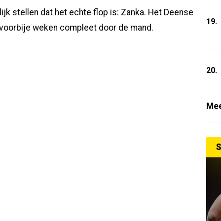
jk stellen dat het echte flop is: Zanka. Het Deense
19.
e voorbije weken compleet door de mand.
20.
Mee
S