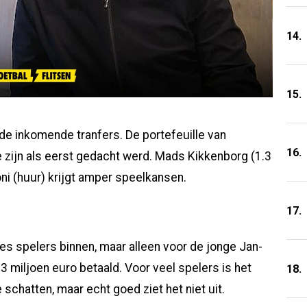
14.
15.
de inkomende tranfers. De portefeuille van
16.
te zijn als eerst gedacht werd. Mads Kikkenborg (1.3
ni (huur) krijgt amper speelkansen.
17.
s spelers binnen, maar alleen voor de jonge Jan-
 miljoen euro betaald. Voor veel spelers is het
18.
schatten, maar echt goed ziet het niet uit.