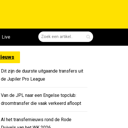
Live
ieuws
Dit zijn de duurste uitgaande transfers uit
de Jupiler Pro League
Van de JPL naar een Engelse topclub:
droomtransfer die vaak verkeerd afloopt
Al het transfernieuws rond de Rode
Duivels van het WK 2026