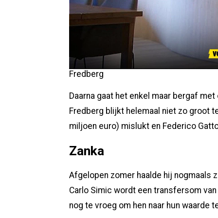
Fredberg
Daarna gaat het enkel maar bergaf met 
Fredberg blijkt helemaal niet zo groot 
miljoen euro) mislukt en Federico Gatto
Zanka
Afgelopen zomer haalde hij nogmaals ze
Carlo Simic wordt een transfersom van 3
nog te vroeg om hen naar hun waarde te 