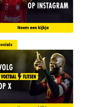
Neem een kijkje
ocials