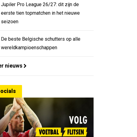
Jupiler Pro League 26/27: dit zijn de
eerste tien topmatchen in het nieuwe
seizoen
De beste Belgische schutters op alle
wereldkampioenschappen
r nieuws
ocials