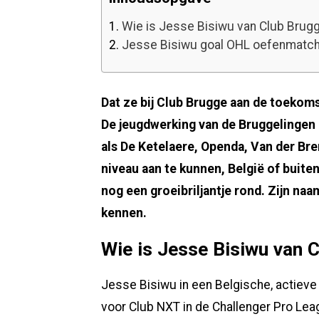
1.
Wie is Jesse Bisiwu van Club Brug
2.
Jesse Bisiwu goal OHL oefenmatc
Dat ze bij Club Brugge aan de toekom
De jeugdwerking van de Bruggelingen 
als De Ketelaere, Openda, Van der Br
niveau aan te kunnen, België of buiten
nog een groeibriljantje rond. Zijn naa
kennen.
Wie is Jesse Bisiwu van 
Jesse Bisiwu in een Belgische, actieve
voor Club NXT in de Challenger Pro Lea