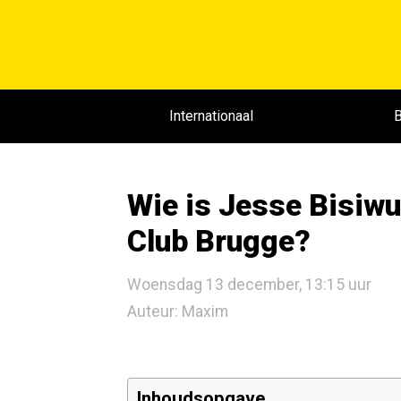
Internationaal
B
Wie is Jesse Bisiwu,
Club Brugge?
Woensdag 13 december, 13:15 uur
Auteur: Maxim
Inhoudsopgave