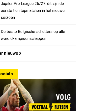
Jupiler Pro League 26/27: dit zijn de
eerste tien topmatchen in het nieuwe
seizoen
De beste Belgische schutters op alle
wereldkampioenschappen
r nieuws
ocials