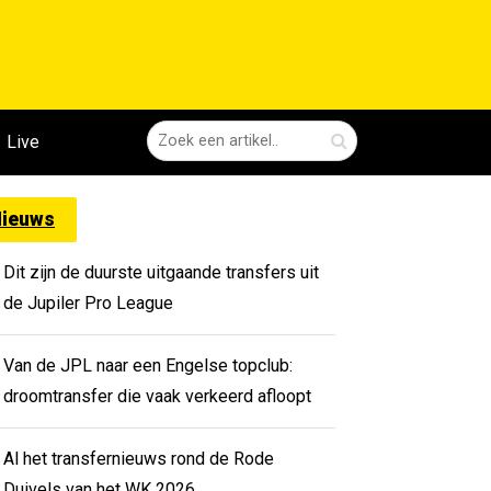
Live
ieuws
Dit zijn de duurste uitgaande transfers uit
de Jupiler Pro League
Van de JPL naar een Engelse topclub:
droomtransfer die vaak verkeerd afloopt
Al het transfernieuws rond de Rode
Duivels van het WK 2026