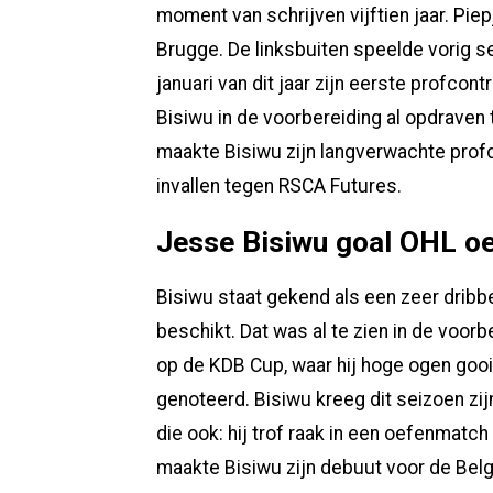
moment van schrijven vijftien jaar. Piep
Brugge. De linksbuiten speelde vorig s
januari van dit jaar zijn eerste profcont
Bisiwu in de voorbereiding al opdrav
maakte Bisiwu zijn langverwachte prof
invallen tegen RSCA Futures.
Jesse Bisiwu goal OHL o
Bisiwu staat gekend als een zeer dribbe
beschikt. Dat was al te zien in de voo
op de KDB Cup, waar hij hoge ogen goo
genoteerd. Bisiwu kreeg dit seizoen zi
die ook: hij trof raak in een oefenmatc
maakte Bisiwu zijn debuut voor de Belg