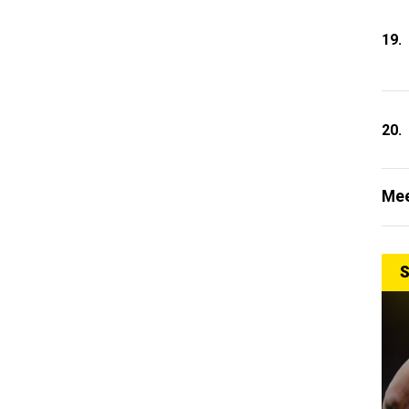
19.
20.
Mee
S