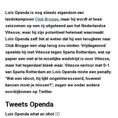
Loïs Openda is nog steeds eigendom van
landskampioen
Club Brugge
, maar hij wordt al twee
seizoenen op een rij uitgeleend aan het Nederlandse
Vitesse, waar hij zijn potentieel helemaal waarmaakt.
Loïs Openda zelf liet al weten dat hij een terugkeer naar
Club Brugge een stap terug zou vinden. Vrijdagavond
speelde hij met Vitesse tegen Sparta Rotterdam, wat op
papier een niet al té moeilijke wedstrijd is voor Vitesse,
maar het tegendeel bleek waar. Vitesse verloor met 0-1
van Sparta Rotterdam en Loïs Openda miste een penalty.
"Wat een idioot, hij lijkt ongeïnteresseerd, hoeveel
kansen moet je missen?", zagen we onder andere
voorbijkomen op Twitter.
Tweets Openda
Luis Openda what an idiot 🤦‍♂