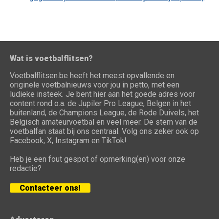
Wat is voetbalflitsen?
Voetbalflitsen.be heeft het meest opvallende en
originele voetbalnieuws voor jou in petto, met een
ludieke insteek. Je bent hier aan het goede adres voor
content rond o.a. de Jupiler Pro League, Belgen in het
buitenland, de Champions League, de Rode Duivels, het
Belgisch amateurvoetbal en veel meer. De stem van de
voetbalfan staat bij ons centraal. Volg ons zeker ook op
Facebook, X, Instagram en TikTok!
Heb je een fout gespot of opmerking(en) voor onze
redactie?
Contacteer ons!