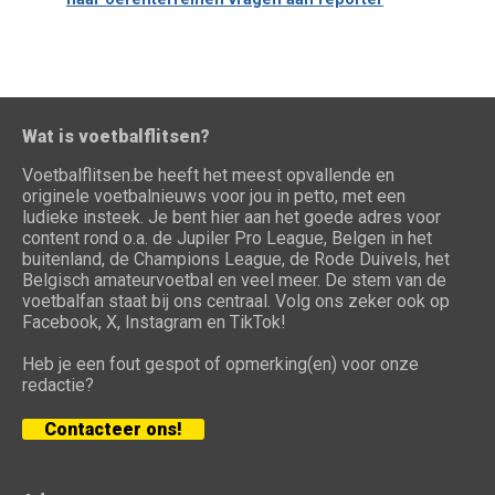
Wat is voetbalflitsen?
Voetbalflitsen.be heeft het meest opvallende en
originele voetbalnieuws voor jou in petto, met een
ludieke insteek. Je bent hier aan het goede adres voor
content rond o.a. de Jupiler Pro League, Belgen in het
buitenland, de Champions League, de Rode Duivels, het
Belgisch amateurvoetbal en veel meer. De stem van de
voetbalfan staat bij ons centraal. Volg ons zeker ook op
Facebook, X, Instagram en TikTok!
Heb je een fout gespot of opmerking(en) voor onze
redactie?
Contacteer ons!