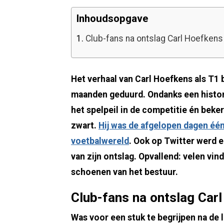
Inhoudsopgave
1.
Club-fans na ontslag Carl Hoefkens
Het verhaal van Carl Hoefkens als T1 
maanden geduurd. Ondanks een histo
het spelpeil in de competitie én beke
zwart.
Hij was de afgelopen dagen éé
voetbalwereld
. Ook op Twitter werd e
van zijn ontslag. Opvallend: velen vin
schoenen van het bestuur.
Club-fans na ontslag Car
Was voor een stuk te begrijpen na de 