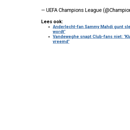
— UEFA Champions League (@Champi
Lees ook:
Anderlecht-fan Sammy Mahdi gunt slec
wordt"
Vandeweghe snapt Club-fans niet: "Klap
vreemd"