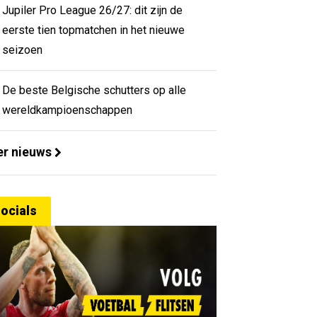
Jupiler Pro League 26/27: dit zijn de
eerste tien topmatchen in het nieuwe
seizoen
De beste Belgische schutters op alle
wereldkampioenschappen
r nieuws
ocials