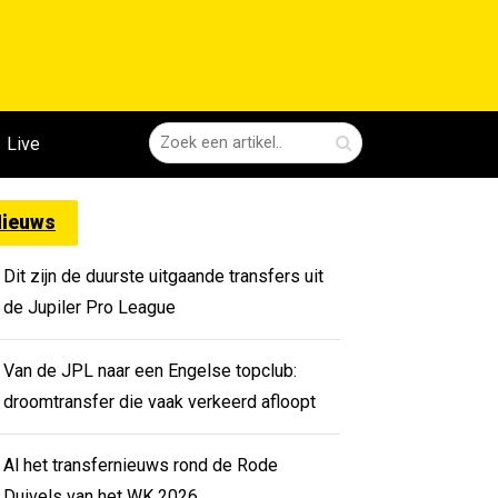
Live
ieuws
Dit zijn de duurste uitgaande transfers uit
de Jupiler Pro League
Van de JPL naar een Engelse topclub:
droomtransfer die vaak verkeerd afloopt
Al het transfernieuws rond de Rode
Duivels van het WK 2026