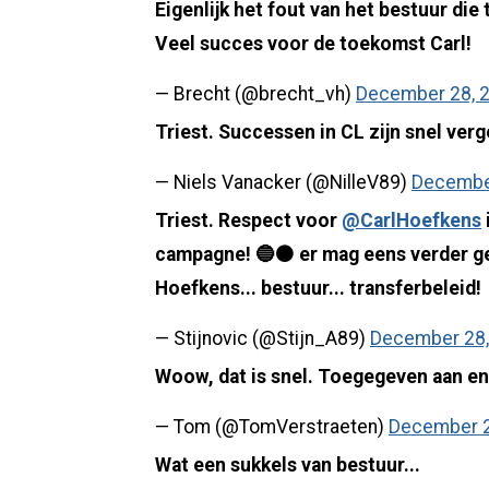
Eigenlijk het fout van het bestuur die
Veel succes voor de toekomst Carl!
— Brecht (@brecht_vh)
December 28, 
Triest. Successen in CL zijn snel ver
— Niels Vanacker (@NilleV89)
Decembe
Triest. Respect voor
@CarlHoefkens
campagne! 🔵⚫️ er mag eens verder g
Hoefkens... bestuur... transferbeleid!
— Stijnovic (@Stijn_A89)
December 28,
Woow, dat is snel. Toegegeven aan e
— Tom (@TomVerstraeten)
December 2
Wat een sukkels van bestuur...