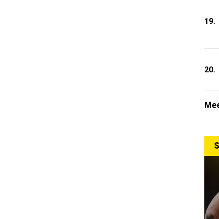
19.
20.
Mee
S