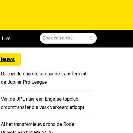
Live
ieuws
Dit zijn de duurste uitgaande transfers uit
de Jupiler Pro League
Van de JPL naar een Engelse topclub:
droomtransfer die vaak verkeerd afloopt
Al het transfernieuws rond de Rode
Duivels van het WK 2026