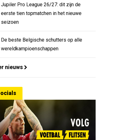
Jupiler Pro League 26/27: dit zijn de
eerste tien topmatchen in het nieuwe
seizoen
De beste Belgische schutters op alle
wereldkampioenschappen
r nieuws
ocials