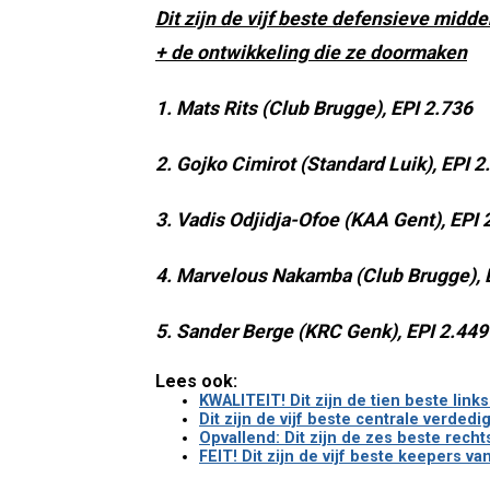
Dit zijn de vijf beste defensieve midd
+ de ontwikkeling die ze doormaken
1. Mats Rits (Club Brugge), EPI 2.736
2. Gojko Cimirot (Standard Luik), EPI 2
3. Vadis Odjidja-Ofoe (KAA Gent), EPI 
4. Marvelous Nakamba (Club Brugge), 
5. Sander Berge (KRC Genk), EPI 2.449
Lees ook:
KWALITEIT! Dit zijn de tien beste lin
Dit zijn de vijf beste centrale verde
Opvallend: Dit zijn de zes beste rech
FEIT! Dit zijn de vijf beste keepers 