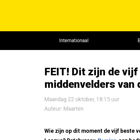
Internationaal
B
FEIT! Dit zijn de vi
middenvelders van 
Maandag 22 oktober, 18:15 uur
Auteur: Maarten
Wie zijn op dit moment de vijf beste