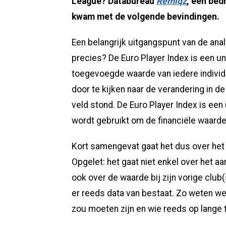
League? Databureau
Remiqz
, een bed
kwam met de volgende bevindingen.
Een belangrijk uitgangspunt van de ana
precies? De Euro Player Index is een u
toegevoegde waarde van iedere individ
door te kijken naar de verandering in d
veld stond. De Euro Player Index is ee
wordt gebruikt om de financiële waarde
Kort samengevat gaat het dus over het 
Opgelet: het gaat niet enkel over het aa
ook over de waarde bij zijn vorige clu
er reeds data van bestaat. Zo weten we
zou moeten zijn en wie reeds op lange 