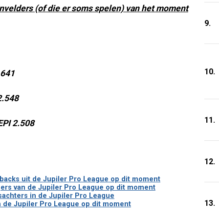
envelders (of die er soms spelen) van het moment
9.
10.
.641
2.548
11.
EPI 2.508
12.
ksbacks uit de Jupiler Pro League op dit moment
digers van de Jupiler Pro League op dit moment
tsachters in de Jupiler Pro League
13.
van de Jupiler Pro League op dit moment