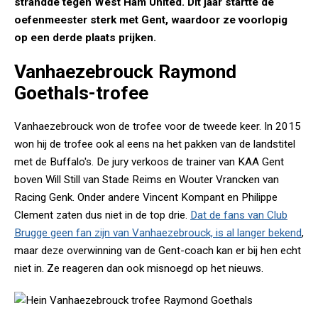
strandde tegen West Ham United. Dit jaar startte de
oefenmeester sterk met Gent, waardoor ze voorlopig
op een derde plaats prijken.
Vanhaezebrouck Raymond
Goethals-trofee
Vanhaezebrouck won de trofee voor de tweede keer. In 2015
won hij de trofee ook al eens na het pakken van de landstitel
met de Buffalo's. De jury verkoos de trainer van KAA Gent
boven Will Still van Stade Reims en Wouter Vrancken van
Racing Genk. Onder andere Vincent Kompant en Philippe
Clement zaten dus niet in de top drie.
Dat de fans van Club
Brugge geen fan zijn van Vanhaezebrouck, is al langer bekend
,
maar deze overwinning van de Gent-coach kan er bij hen echt
niet in. Ze reageren dan ook misnoegd op het nieuws.