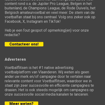
content rond o.a. de Jupiler Pro League, Belgen in het
buitenland, de Champions League, de Rode Duivels, het
Belgisch amateurvoetbal en veel meer. De stem van de
voetbalfan staat bij ons centraal. Volg ons zeker ook op
Facebook, X, Instagram en TikTok!
Heb je een fout gespot of opmerking(en) voor onze
redactie?
Contacteer ons!
Adverteren
Voetbalflitsen is het #1 native advertising
voetbalplatform van Vlaanderen. Wij weten als geen
ander uw merk en/of campagne door te vertalen naar
relevante content voor Voetbalflitsen, waardoor we in
staat zijn zeer succesvolle en efficiënte campagnes te
draaien. Het is ook steeds mogelijk om campagnes op
onze succesvolle social media kanalen te lanceren.
Meer weten?