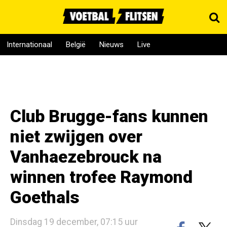
Internationaal
België
Nieuws
Live
Club Brugge-fans kunnen
niet zwijgen over
Vanhaezebrouck na
winnen trofee Raymond
Goethals
Dinsdag 19 december, 07:15 uur