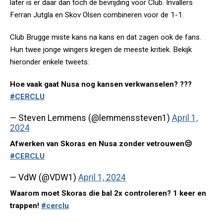
later is er daar dan toch de bevrijding voor Club. Invallers
Ferran Jutgla en Skov Olsen combineren voor de 1-1.
Club Brugge miste kans na kans en dat zagen ook de fans.
Hun twee jonge wingers kregen de meeste kritiek. Bekijk
hieronder enkele tweets:
Hoe vaak gaat Nusa nog kansen verkwanselen? ???
#CERCLU
— Steven Lemmens (@lemmenssteven1)
April 1,
2024
Afwerken van Skoras en Nusa zonder vetrouwen😒
#CERCLU
— VdW (@VDW1)
April 1, 2024
Waarom moet Skoras die bal 2x controleren? 1 keer en
trappen!
#cerclu