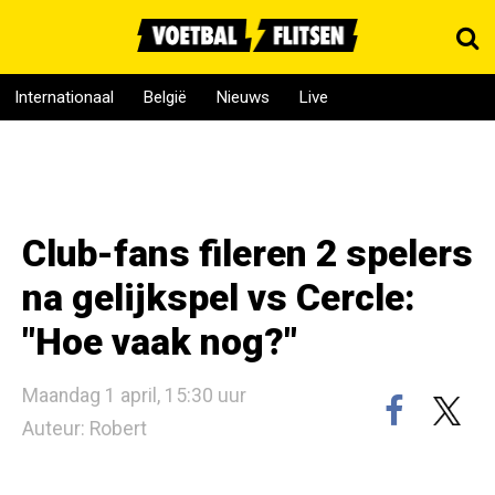
Internationaal
België
Nieuws
Live
Club-fans fileren 2 spelers
na gelijkspel vs Cercle:
"Hoe vaak nog?"
Maandag 1 april, 15:30 uur
Auteur: Robert