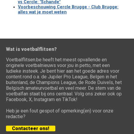
vs Cercle: "Schande"
Voorbeschouwing Cercle Brugge - Club Brugge:
alles wat je moet weten
Wat is voetbalflitsen?
Voetbalflitsen.be heeft het meest opvallende en
originele voetbalnieuws voor jou in petto, met een
ludieke insteek. Je bent hier aan het goede adres voor
content rond o.a. de Jupiler Pro League, Belgen in het
buitenland, de Champions League, de Rode Duivels, het
Belgisch amateurvoetbal en veel meer. De stem van de
voetbalfan staat bij ons centraal. Volg ons zeker ook op
Facebook, X, Instagram en TikTok!
Heb je een fout gespot of opmerking(en) voor onze
redactie?
Contacteer ons!