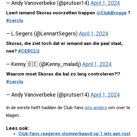
— Andy Vanoverbeke (@prutser14)
April 1, 2024
Leert iemand Skoras voorzetten trappen
@ClubBrugge
?
#cerclu
— L.Segers (@LennartSegers)
April 1, 2024
Skoras, die ziet toch dat er iemand aan die paal staat,
nee?
#CERCLU
— Kenny 🇧🇪 (@Kenny_maladj)
April 1, 2024
Waarom moet Skoras die bal zo lang controleren?!?
#cerclu
— Andy Vanoverbeke (@prutser14)
April 1, 2024
In de eerste helft hadden de Club-fans
iets anders
om over te
klagen...
Lees ook:
Club-fans reageren stomverbaasd op 1 iets aan rust