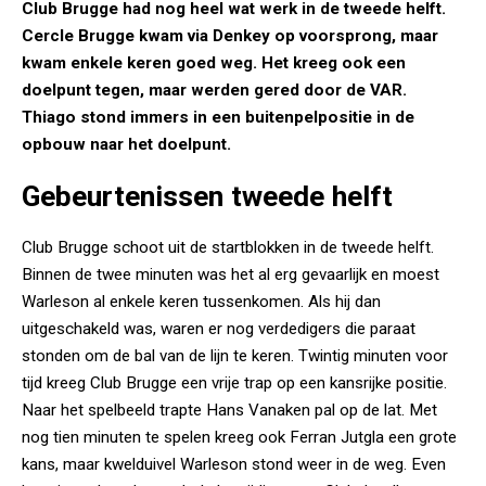
Club Brugge had nog heel wat werk in de tweede helft.
Cercle Brugge kwam via Denkey op voorsprong, maar
kwam enkele keren goed weg. Het kreeg ook een
doelpunt tegen, maar werden gered door de VAR.
Thiago stond immers in een buitenpelpositie in de
opbouw naar het doelpunt.
Gebeurtenissen tweede helft
Club Brugge schoot uit de startblokken in de tweede helft.
Binnen de twee minuten was het al erg gevaarlijk en moest
Warleson al enkele keren tussenkomen. Als hij dan
uitgeschakeld was, waren er nog verdedigers die paraat
stonden om de bal van de lijn te keren. Twintig minuten voor
tijd kreeg Club Brugge een vrije trap op een kansrijke positie.
Naar het spelbeeld trapte Hans Vanaken pal op de lat. Met
nog tien minuten te spelen kreeg ook Ferran Jutgla een grote
kans, maar kwelduivel Warleson stond weer in de weg. Even