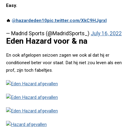
Easy.
🔥
@hazardeden10
pic.twitter.com/XkC9HJgrxl
— Madrid Sports (@MadridSports_)
July 16, 2022
Eden Hazard voor & na
En ook afgelopen seizoen zagen we ook al dat hij er
conditioneel beter voor staat. Dat hij niet zou leven als een
prof, zijn toch fabeltjes.