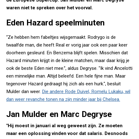
de Europese Supercup. Jan Mulder en Marc Degryse
waren niet te spreken over het voorval.
Eden Hazard speelminuten
“Ze hebben hem fabeltjes wijsgemaakt. Rodrygo is de
twaalfde man, die heeft Real er vorig jaar ook een paar keer
doorheen gesleurd. En Benzema blijft spelen. Misschien dat
Hazard minuten krijgt in de kleine matchen, maar daar krijg je
ook de beste Eden niet mee.”, aldus Degryse. "Ik vind Ancelotti
een minnelijke man. Altijd beleefd. Een hele fijne man. Maar
tegenover Hazard gedraagt hij zich als een hurk.", besluit
Mulder dan weer.
Die andere Rode Duivel, Romelu Lukaku, wil
dan weer revanche tonen na zijn minder jaar bij Chelsea.
Jan Mulder en Marc Degryse
"Hij moest in januari al weg geweest zijn. Ze moeten
maar een oplossing vinden voor dat salaris. Desnoods